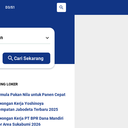
D3/S1
an
Cari Sekarang
ING LOKER
rmula Pakan Nila untuk Panen Cepat
wongan Kerja Yoshinoya
mpatan Jabodeta Terbaru 2025
wongan Kerja PT BPR Dana Mandiri
r Area Sukabumi 2026