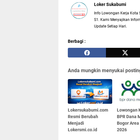
Loker Sukabumi
Info Lowongan Kerja Kota 
S1. Kami Menyajikan Inform
Update Setiap Hari.
Berbagi :
Anda mungkin menyukai posting
Lokersukabumi.com
Lowongan K
Resmi Berubah
BPR Dana M
Menjadi
Bogor Area
Lokersmi.co.id
2026