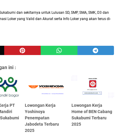
Sukabumi dan sekitarnya untuk Lulusan SD, SMP, SMA, SMK, D3 dan
asi Loker yang Valid dan Akurat serta Info Loker yang akan terus di-
an ini :
erja PT
Lowongan Kerja
Lowongan Kerja
andiri
Yoshinoya
Home of BEN Cabang
 Sukabumi
Penempatan
Sukabumi Terbaru
Jabodeta Terbaru
2025
2025