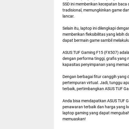
SSD ini memberikan kecepatan baca d
tradisional, memungkinkan game dan 
lancar.
Selain itu, laptop ini dilengkapi d
memberikan fleksibilitas yang lebi
dapat bermain game sambil melakuk
ASUS TUF Gaming F15 (FX507) adalah
dengan performa tinggi, grafis yang 
kapasitas penyimpanan yang memad
Dengan berbagai fitur canggih yang 
pertempuran virtual. Jadi, tunggu a
terbaik, pertimbangkan ASUS TUF Ga
Anda bisa mendapatkan ASUS TUF G
penawaran terbaik dan harga yang k
laptop gaming yang dapat mengubah 
memuaskan!