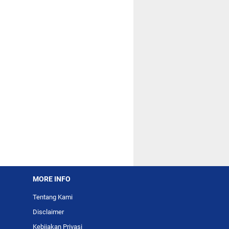
MORE INFO
Tentang Kami
Disclaimer
Kebijakan Privasi