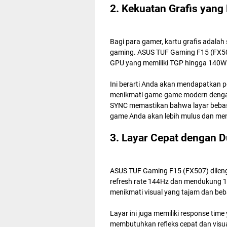
2. Kekuatan Grafis yan
Bagi para gamer, kartu grafis adala
gaming. ASUS TUF Gaming F15 (FX50
GPU yang memiliki TGP hingga 140W
Ini berarti Anda akan mendapatkan p
menikmati game-game modern dengan k
SYNC memastikan bahwa layar bebas 
game Anda akan lebih mulus dan me
3. Layar Cepat dengan
ASUS TUF Gaming F15 (FX507) dilengk
refresh rate 144Hz dan mendukung 
menikmati visual yang tajam dan beba
Layar ini juga memiliki response tim
membutuhkan refleks cepat dan visual