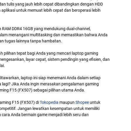
an tulis yang jauh lebih cepat dibandingkan dengan HDD
aplikasi untuk memuat lebih cepat dan beroperasi lebih
engan RAM DDR4 16GB yang mendukung dual-channel,
h dalam menangani multitasking dan memastikan bahwa Anda
an tugas lainnya tanpa hambatan.
 pilihan tepat bagi Anda yang mencari laptop gaming
mengesankan, layar cepat, sistem pendingin yang efisien, dan
ai.
ditawarkan, laptop ini siap menemani Anda dalam setiap
pa lagi? Jika Anda ingin merasakan pengalaman gaming
ming F15 (FX507) sebagai pilihan utama Anda.
aming F15 (FX507) di
Tokopedia
maupun
Shopee
untuk
ompetitif. Jangan lewatkan kesempatan untuk memiliki
cara Anda bermain game menjadi lebih seru dan