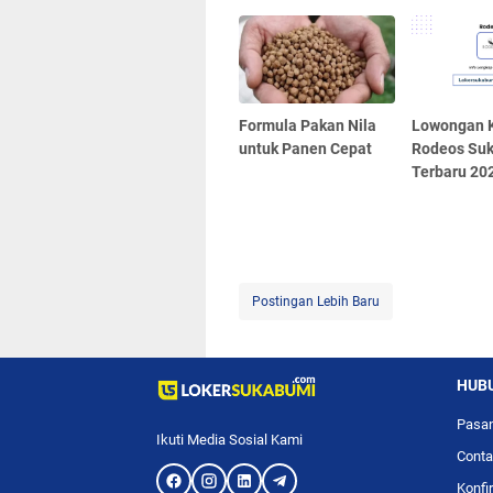
Formula Pakan Nila
Lowongan K
untuk Panen Cepat
Rodeos Su
Terbaru 20
Postingan Lebih Baru
HUBU
Pasan
Ikuti Media Sosial Kami
Conta
Konfi