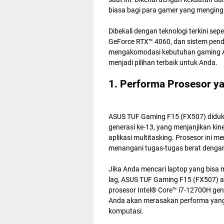
biasa bagi para gamer yang mengin
Dibekali dengan teknologi terkini se
GeForce RTX™ 4060, dan sistem pend
mengakomodasi kebutuhan gaming Anda
menjadi pilihan terbaik untuk Anda.
1. Performa Prosesor ya
ASUS TUF Gaming F15 (FX507) diduku
generasi ke-13, yang menjanjikan ki
aplikasi multitasking. Prosesor ini 
menangani tugas-tugas berat denga
Jika Anda mencari laptop yang bisa 
lag, ASUS TUF Gaming F15 (FX507) ad
prosesor Intel® Core™ i7-12700H gene
Anda akan merasakan performa yang 
komputasi.