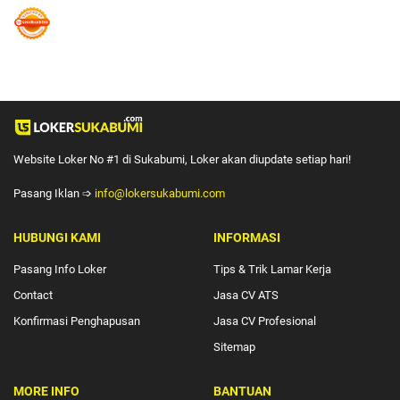
Website Loker No #1 di Sukabumi, Loker akan diupdate setiap hari!
Pasang Iklan ➩
info@lokersukabumi.com
HUBUNGI KAMI
INFORMASI
Pasang Info Loker
🔴
Tips & Trik Lamar Kerja
Contact
Jasa CV ATS
🔴
Konfirmasi Penghapusan
Jasa CV Profesional
🔴
Sitemap
MORE INFO
BANTUAN