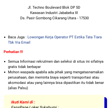
Jl. Techno Boulevard Blok DP 5D
Kawasan Industri Jababeka III
Ds. Pasir Gombong Cikarang Utara - 17530
Baca Juga :
Lowongan Kerja Operator PT Estika Tata Tiara
Tbk Via Email
Perhatian !!!
Semua Informasi rekrutmen dan seleksi di situs ini sifatnya
gratis tidak berbayar
Mohon waspada apabila ada pihak yang mengatasnamakan
perusahaan, dan meminta biaya seperti transportasi atau
akomodasi atau yang lainnya bisa dipastikan itu tidak benar
(alias Palsu)
Ikuti Kami di :
FansPage Loker Sukabumi :