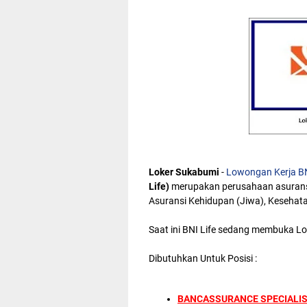
Loker Sukabumi
-
Lowongan Kerja BN
Life)
merupakan perusahaan asuransi
Asuransi Kehidupan (Jiwa), Kesehatan
Saat ini BNI Life sedang membuka L
Dibutuhkan Untuk Posisi :
BANCASSURANCE SPECIALI