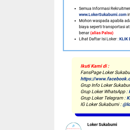
Semua Informasi Rekruitment
www.LokerSukabumi.com
i
Mohon waspada apabila ad
biaya seperti transportasi a
benar
(alias Palsu)
Lihat Daftar Isi Loker :
KLIK 
Ikuti Kami di :
FansPage Loker Sukabu
https://www.facebook.
Grup Info Loker Sukabu
Grup Loker WhatsApp :
Grup Loker Telegram :
K
IG Loker Sukabumi :
@lo
Loker Sukabumi