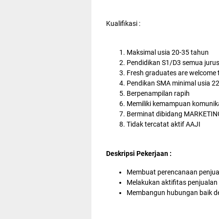
Kualifikasi :
Maksimal usia 20-35 tahun
Pendidikan S1/D3 semua juru
Fresh graduates are welcome 
Pendikan SMA minimal usia 2
Berpenampilan rapih
Memiliki kemampuan komunikas
Berminat dibidang MARKETIN
Tidak tercatat aktif AAJI
Deskripsi Pekerjaan :
Membuat perencanaan penjual
Melakukan aktifitas penjualan
Membangun hubungan baik deng