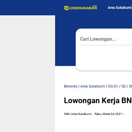
Area Sukabumi
Beranda
/
Area Sukabumi
/
D3/S1
/
SD
/
S
Lowongan Kerja BNI
Oleh Loker Sukabumi
Rabu, Maret 24, 2021