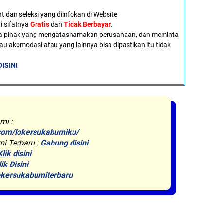
 dan seleksi yang diinfokan di Website
ni sifatnya
Gratis
dan
Tidak Berbayar
.
a pihak yang mengatasnamakan perusahaan, dan meminta
tau akomodasi atau yang lainnya bisa dipastikan itu tidak
DISINI
mi :
com/lokersukabumiku/
mi Terbaru :
Gabung disini
Klik disini
lik Disini
kersukabumiterbaru