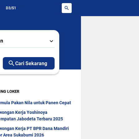
D3/S1
an
Cari Sekarang
ING LOKER
rmula Pakan Nila untuk Panen Cepat
wongan Kerja Yoshinoya
mpatan Jabodeta Terbaru 2025
wongan Kerja PT BPR Dana Mandiri
r Area Sukabumi 2026