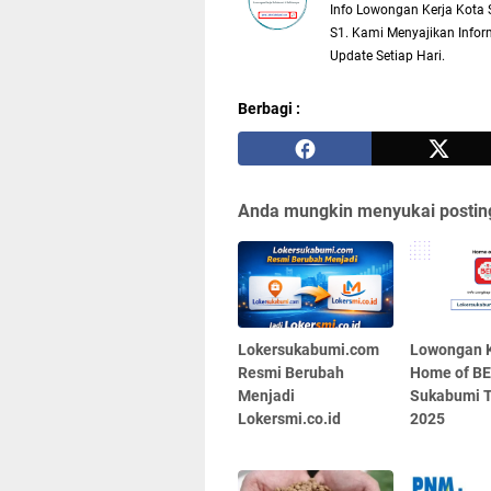
Info Lowongan Kerja Kota 
S1. Kami Menyajikan Inform
Update Setiap Hari.
Berbagi :
Anda mungkin menyukai posting
Lokersukabumi.com
Lowongan K
Resmi Berubah
Home of B
Menjadi
Sukabumi T
Lokersmi.co.id
2025