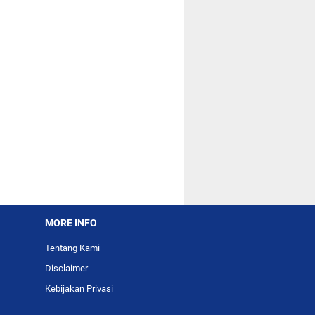
MORE INFO
Tentang Kami
Disclaimer
Kebijakan Privasi