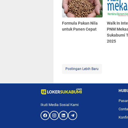
Formula Pakan Nila
Walk In Int
untuk Panen Cepat
PNM Mekaa
Sukabumi T
2025
Postingan Lebih Baru
HUBU
Pasan
Ikuti Media Sosial Kami
Conta
Konfi