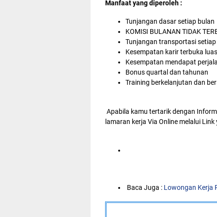
Manfaat yang diperoleh :
Tunjangan dasar setiap bulan
KOMISI BULANAN TIDAK TER
Tunjangan transportasi setiap
Kesempatan karir terbuka lua
Kesempatan mendapat perjalan
Bonus quartal dan tahunan
Training berkelanjutan dan bers
Apabila kamu tertarik dengan Infor
lamaran kerja Via Online melalui Link
Baca Juga :
Lowongan Kerja 