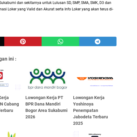
Sukabumi dan sekitarnya untuk Lulusan SD, SMP, SMA, SMK, D3 dan
asi Loker yang Valid dan Akurat serta Info Loker yang akan terus di-
an ini :
erja
Lowongan Kerja PT
Lowongan Kerja
EN Cabang
BPR Dana Mandiri
Yoshinoya
erbaru
Bogor Area Sukabumi
Penempatan
2026
Jabodeta Terbaru
2025