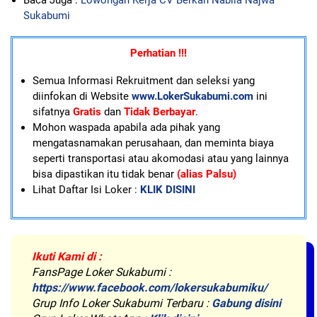
Baca Juga :
Lowongan Kerja CV Berkah Nabila Najwa
Sukabumi
Perhatian !!!
Semua Informasi Rekruitment dan seleksi yang
diinfokan di Website
www.LokerSukabumi.com
ini
sifatnya
Gratis
dan
Tidak Berbayar
.
Mohon waspada apabila ada pihak yang
mengatasnamakan perusahaan, dan meminta biaya
seperti transportasi atau akomodasi atau yang lainnya
bisa dipastikan itu tidak benar
(alias Palsu)
Lihat Daftar Isi Loker :
KLIK DISINI
Ikuti Kami di :
FansPage Loker Sukabumi :
https://www.facebook.com/lokersukabumiku/
Grup Info Loker Sukabumi Terbaru :
Gabung disini