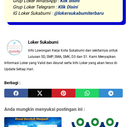
Grup Loker WhatsApp :
Klik disini
Grup Loker Telegram :
Klik Disini
IG Loker Sukabumi :
@lokersukabumiterbaru
Loker Sukabumi
Info Lowongan Kerja Kota Sukabumi dan sekitarnya untuk
Lulusan SD, SMP, SMA, SMK, D3 dan S1. Kami Menyajikan
Informasi Loker yang Valid dan Akurat serta Info Loker yang akan terus di-
Update Setiap Hari.
Berbagi :
Anda mungkin menyukai postingan ini :