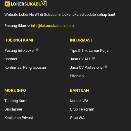
Website Loker No #1 di Sukabumi, Loker akan diupdate setiap hari!
Pasang Iklan ➩
info@lokersukabumi.com
HUBUNGI KAMI
INFORMASI
Pasang Info Loker
🔴
Tips & Trik Lamar Kerja
Contact
Jasa CV ATS
🔴
Konfirmasi Penghapusan
Jasa CV Profesional
🔴
Sitemap
MORE INFO
BANTUAN
Tentang Kami
Kontak WA
Disclaimer
Grup Telegram
Kebijakan Privasi
Grup WA