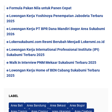
Formula Pakan Nila untuk Panen Cepat
Lowongan Kerja Yoshinoya Penempatan Jabodeta Terbaru
2025
Lowongan Kerja PT BPR Dana Mandiri Bogor Area Sukabumi
2026
Lokersukabumi.com Resmi Berubah Menjadi Lokersmi.co.id
Lowongan Kerja International Professional Institute (IPI)
Sukabumi Terbaru 2025
Walk In Interview PNM Mekaar Sukabumi Terbaru 2025
Lowongan Kerja Home of BEN Cabang Sukabumi Terbaru
2025
LABEL
Area Bali
Area Bandung
Area Bekasi
Area Bogor
Area Ciamis
Area Cianjur
area cikarang
Area Cirebon