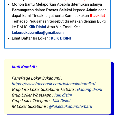
Mohon Bantu Melaporkan Apabila ditemukan adanya
Pemungutan
dalam
Proses Seleksi
kepada
Admin
agar
dapat kami Tindak lanjut serta Kami Lakukan
Blacklist
Terhadap Perusahaan tersebut disertakan dengan Bukti
ke DM IG
Klik Disini
Atau Via Email Ke :
Lokersukabumiku@gmail.com
Lihat Daftar Isi Loker :
KLIK DISINI
Ikuti Kami di :
FansPage Loker Sukabumi :
https://www.facebook.com/lokersukabumiku/
Grup Info Loker Sukabumi Terbaru :
Gabung disini
Grup Loker WhatsApp :
Klik disini
Grup Loker Telegram :
Klik Disini
IG Loker Sukabumi :
@lokersukabumiterbaru