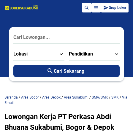
Grup Loker
Lokasi
Pendidikan
Cari Sekarang
Beranda
/
Area Bogor
/
Area Depok
/
Area Sukabumi
/
SMA/SMK
/
SMK
/
Via
Email
Lowongan Kerja PT Perkasa Abdi
Bhuana Sukabumi, Bogor & Depok