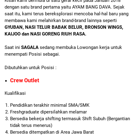
Kisah kami bermula di satu gerai kecil pada Januari 2018
dengan satu brand pertama yaitu AYAM BANG DAVA. Sejak
saat itu, kami terus bereksplorasi mencoba hal-hal baru yang
membawa kami melahirkan brand-brand lainnya seperti
GYUBAN, NASI TELUR BABAK BELUR, BRONSON WINGS,
KAIJOO dan NASI GORENG RIUH RASA.
Saat ini
SAGALA
sedang membuka Lowongan kerja untuk
menempati Posisi sebagai.
Dibutuhkan untuk Posisi :
Crew Outlet
Kualifikasi
Pendidikan terakhir minimal SMA/SMK
Freshgraduate dipersilahkan melamar
Bersedia bekerja shifting termasuk Shift Subuh (Bergantian
tidak terus menerus)
Bersedia ditempatkan di Area Jawa Barat