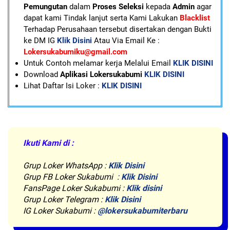
Pemungutan
dalam
Proses Seleksi
kepada
Admin
agar
dapat kami Tindak lanjut serta Kami Lakukan
Blacklist
Terhadap Perusahaan tersebut disertakan dengan Bukti
ke DM IG
Klik Disini
Atau Via Email Ke :
Lokersukabumiku@gmail.com
U
ntuk Contoh melamar kerja Melalui Email
KLIK DISINI
Download
Aplikasi Lokersukabumi
KLIK DISINI
Lihat Daftar Isi Loker :
KLIK DISINI
Ikuti Kami di :
Grup Loker WhatsApp
:
Klik Disini
Grup FB Loker Sukabumi :
Klik Disini
FansPage Loker Sukabumi :
Klik disini
Grup Loker Telegram :
Klik Disini
IG Loker Sukabumi :
@lokersukabumiterbaru