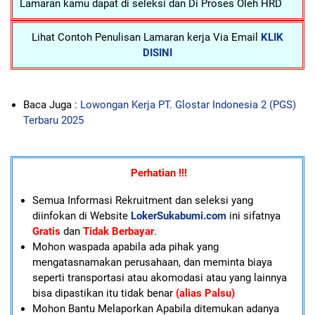
Lamaran kamu dapat di seleksi dan Di Proses Oleh HRD
Lihat Contoh Penulisan Lamaran kerja Via Email
KLIK
DISINI
Baca Juga :
Lowongan Kerja PT. Glostar Indonesia 2 (PGS)
Terbaru 2025
Perhatian !!!
Semua Informasi Rekruitment dan seleksi yang
diinfokan di Website
LokerSukabumi.com
ini sifatnya
Gratis
dan
Tidak Berbayar
.
Mohon waspada apabila ada pihak yang
mengatasnamakan perusahaan, dan meminta biaya
seperti transportasi atau akomodasi atau yang lainnya
bisa dipastikan itu tidak benar
(alias Palsu)
Mohon Bantu Melaporkan Apabila ditemukan adanya