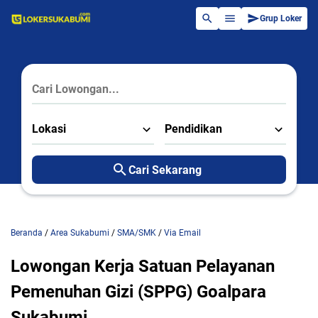
Grup Loker
Lokasi
Pendidikan
Cari Sekarang
Beranda
/
Area Sukabumi
/
SMA/SMK
/
Via Email
Lowongan Kerja Satuan Pelayanan
Pemenuhan Gizi (SPPG) Goalpara
Sukabumi