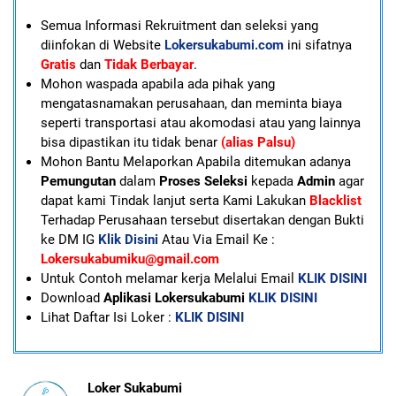
Semua Informasi Rekruitment dan seleksi yang
diinfokan di Website
Lokersukabumi.com
ini sifatnya
Gratis
dan
Tidak Berbayar
.
Mohon waspada apabila ada pihak yang
mengatasnamakan perusahaan, dan meminta biaya
seperti transportasi atau akomodasi atau yang lainnya
bisa dipastikan itu tidak benar
(alias Palsu)
Mohon Bantu Melaporkan Apabila ditemukan adanya
Pemungutan
dalam
Proses Seleksi
kepada
Admin
agar
dapat kami Tindak lanjut serta Kami Lakukan
Blacklist
Terhadap Perusahaan tersebut disertakan dengan Bukti
ke DM IG
Klik Disini
Atau Via Email Ke :
Lokersukabumiku@gmail.com
U
ntuk Contoh melamar kerja Melalui Email
KLIK DISINI
Download
Aplikasi Lokersukabumi
KLIK DISINI
Lihat Daftar Isi Loker :
KLIK DISINI
Loker Sukabumi