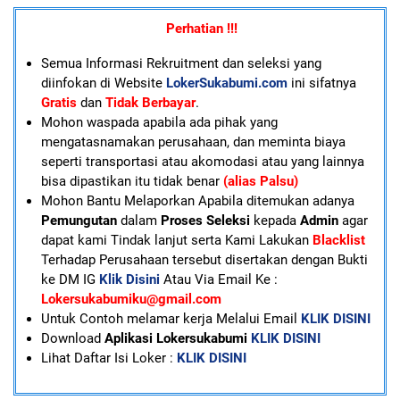
Perhatian !!!
Semua Informasi Rekruitment dan seleksi yang
diinfokan di Website
LokerSukabumi.com
ini sifatnya
Gratis
dan
Tidak Berbayar
.
Mohon waspada apabila ada pihak yang
mengatasnamakan perusahaan, dan meminta biaya
seperti transportasi atau akomodasi atau yang lainnya
bisa dipastikan itu tidak benar
(alias Palsu)
Mohon Bantu Melaporkan Apabila ditemukan adanya
Pemungutan
dalam
Proses Seleksi
kepada
Admin
agar
dapat kami Tindak lanjut serta Kami Lakukan
Blacklist
Terhadap Perusahaan tersebut disertakan dengan Bukti
ke DM IG
Klik Disini
Atau Via Email Ke :
Lokersukabumiku@gmail.com
U
ntuk Contoh melamar kerja Melalui Email
KLIK DISINI
Download
Aplikasi Lokersukabumi
KLIK DISINI
Lihat Daftar Isi Loker :
KLIK DISINI