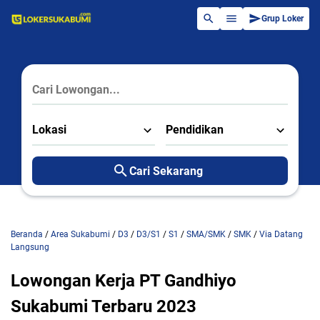
Grup Loker
Lokasi
Pendidikan
Cari Sekarang
Beranda
/
Area Sukabumi
/
D3
/
D3/S1
/
S1
/
SMA/SMK
/
SMK
/
Via Datang
Langsung
Lowongan Kerja PT Gandhiyo
Sukabumi Terbaru 2023