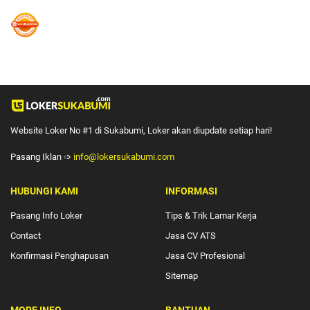
Website Loker No #1 di Sukabumi, Loker akan diupdate setiap hari!
Pasang Iklan ➩
info@lokersukabumi.com
HUBUNGI KAMI
INFORMASI
Pasang Info Loker
🔴
Tips & Trik Lamar Kerja
Contact
Jasa CV ATS
🔴
Konfirmasi Penghapusan
Jasa CV Profesional
🔴
Sitemap