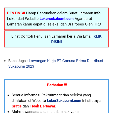
PENTING!!
Harap Cantumkan dalam Surat Lamaran Info
Loker dari Website
Lokersukabumi.com
Agar surat
Lamaran kamu dapat di seleksi dan Di Proses Oleh HRD
Lihat Contoh Penulisan Lamaran kerja Via Email
KLIK
DISINI
Baca Juga :
Lowongan Kerja PT Gonusa Prima Distribusi
Sukabumi 2023
Perhatian !!!
Semua Informasi Rekruitment dan seleksi yang
diinfokan di Website
LokerSukabumi.com
ini sifatnya
Gratis
dan
Tidak Berbayar
.
Mohon waspada apabila ada pihak yang