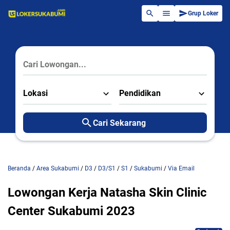
Grup Loker
Lokasi
Pendidikan
Cari Sekarang
Beranda
/
Area Sukabumi
/
D3
/
D3/S1
/
S1
/
Sukabumi
/
Via Email
Lowongan Kerja Natasha Skin Clinic
Center Sukabumi 2023