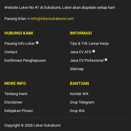
Website Loker No #1 di Sukabumi, Loker akan diupdate setiap hari!
Pasang Iklan ➩
info@lokersukabumi.com
HUBUNGI KAMI
INFORMASI
Pasang Info Loker
🔴
Tips & Trik Lamar Kerja
Contact
Jasa CV ATS
🔴
Konfirmasi Penghapusan
Jasa CV Profesional
🔴
Sitemap
MORE INFO
BANTUAN
Tentang Kami
Kontak WA
Disclaimer
Grup Telegram
Kebijakan Privasi
Grup WA
Copyright © 2026
Loker Sukabumi