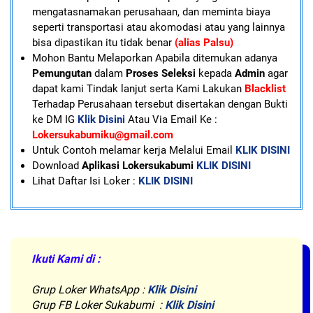
mengatasnamakan perusahaan, dan meminta biaya
seperti transportasi atau akomodasi atau yang lainnya
bisa dipastikan itu tidak benar
(alias Palsu)
Mohon Bantu Melaporkan Apabila ditemukan adanya
Pemungutan
dalam
Proses Seleksi
kepada
Admin
agar
dapat kami Tindak lanjut serta Kami Lakukan
Blacklist
Terhadap Perusahaan tersebut disertakan dengan Bukti
ke DM IG
Klik Disini
Atau Via Email Ke :
Lokersukabumiku@gmail.com
U
ntuk Contoh melamar kerja Melalui Email
KLIK DISINI
Download
Aplikasi Lokersukabumi
KLIK DISINI
Lihat Daftar Isi Loker :
KLIK DISINI
Ikuti Kami di :
Grup Loker WhatsApp
:
Klik Disini
Grup FB Loker Sukabumi :
Klik Disini