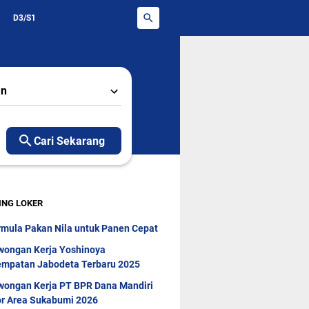
D3/S1
an
Cari Sekarang
ING LOKER
rmula Pakan Nila untuk Panen Cepat
wongan Kerja Yoshinoya
mpatan Jabodeta Terbaru 2025
wongan Kerja PT BPR Dana Mandiri
r Area Sukabumi 2026