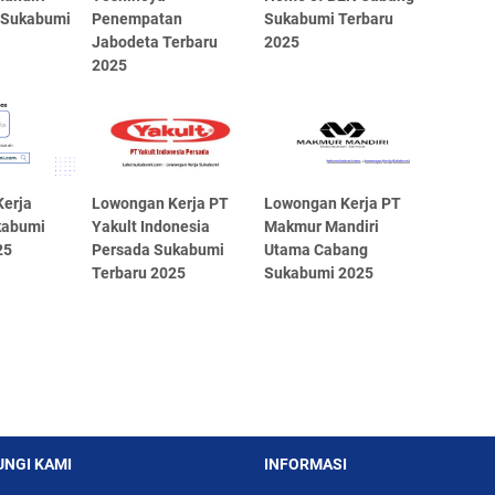
 Sukabumi
Penempatan
Sukabumi Terbaru
Jabodeta Terbaru
2025
2025
erja
Lowongan Kerja PT
Lowongan Kerja PT
kabumi
Yakult Indonesia
Makmur Mandiri
25
Persada Sukabumi
Utama Cabang
Terbaru 2025
Sukabumi 2025
NGI KAMI
INFORMASI