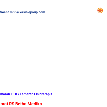
itment.rs05@kasih-group.com
amaran TTK / Lamaran Fisioterapis
amat RS Betha Medika