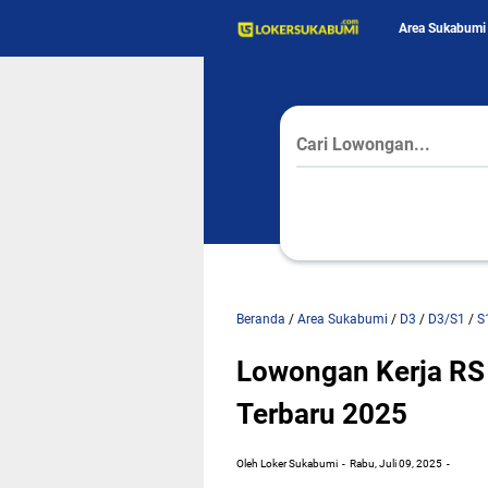
Area Sukabumi
Beranda
/
Area Sukabumi
/
D3
/
D3/S1
/
S
Lowongan Kerja RS
Terbaru 2025
Oleh Loker Sukabumi
Rabu, Juli 09, 2025