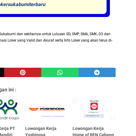
kersukabumiterbaru
Sukabumi dan sekitarnya untuk Lulusan SD, SMP, SMA, SMK, D3 dan
asi Loker yang Valid dan Akurat serta Info Loker yang akan terus di-
an ini :
erja PT
Lowongan Kerja
Lowongan Kerja
andiri
Yoshinoya
Home of BEN Cabang