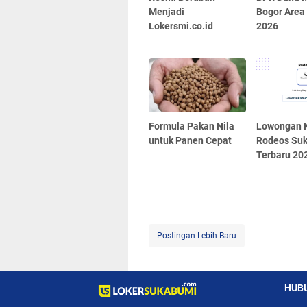
Menjadi
Bogor Area
Lokersmi.co.id
2026
Formula Pakan Nila
Lowongan K
untuk Panen Cepat
Rodeos Su
Terbaru 20
Postingan Lebih Baru
HUBU