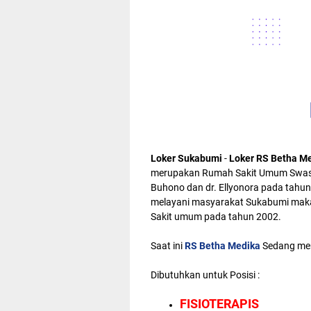
Loker Sukabumi
-
Loker RS Betha M
merupakan Rumah Sakit Umum Swasta 
Buhono dan dr. Ellyonora pada tahun
melayani masyarakat Sukabumi maka
Sakit umum pada tahun 2002.
Saat ini
RS Betha Medika
Sedang mem
Dibutuhkan untuk Posisi :
FISIOTERAPIS