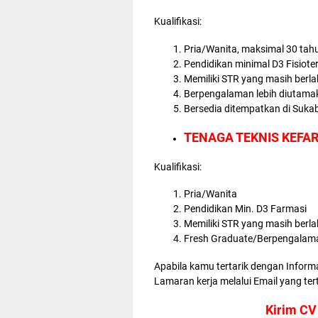
Kualifikasi:
Pria/Wanita, maksimal 30 ta
Pendidikan minimal D3 Fisiote
Memiliki STR yang masih berl
Berpengalaman lebih diutama
Bersedia ditempatkan di Suka
TENAGA TEKNIS KEFA
Kualifikasi:
Pria/Wanita
Pendidikan Min. D3 Farmasi
Memiliki STR yang masih berl
Fresh Graduate/Berpengalam
Apabila kamu tertarik dengan Inform
Lamaran kerja melalui Email yang ter
Kirim CV