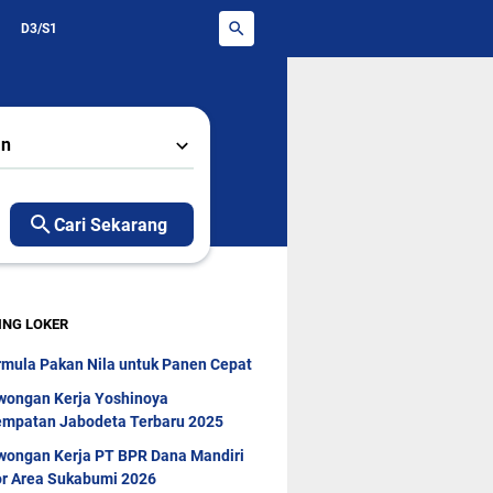
D3/S1
an
Cari Sekarang
ING LOKER
rmula Pakan Nila untuk Panen Cepat
wongan Kerja Yoshinoya
mpatan Jabodeta Terbaru 2025
wongan Kerja PT BPR Dana Mandiri
r Area Sukabumi 2026