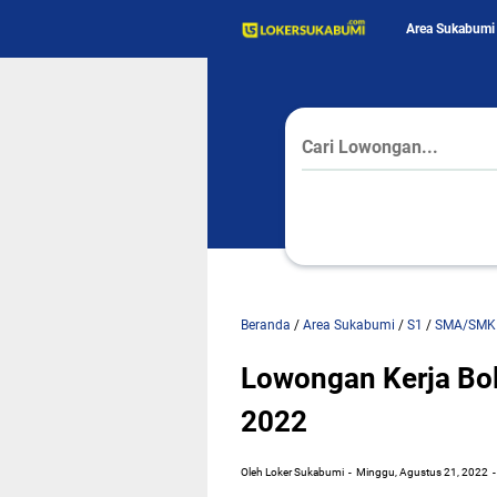
Area Sukabumi
Beranda
/
Area Sukabumi
/
S1
/
SMA/SMK
Lowongan Kerja Bo
2022
Oleh Loker Sukabumi
Minggu, Agustus 21, 2022