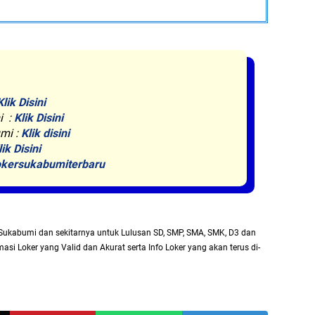
Klik Disini
i :
Klik Disini
mi :
Klik disini
lik Disini
kersukabumiterbaru
Sukabumi dan sekitarnya untuk Lulusan SD, SMP, SMA, SMK, D3 dan
asi Loker yang Valid dan Akurat serta Info Loker yang akan terus di-