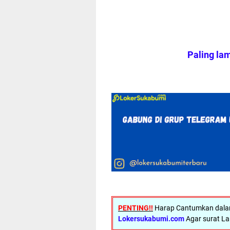
Paling la
PENTING!!
Harap Cantumkan dalam 
Lokersukabumi.com
Agar surat La