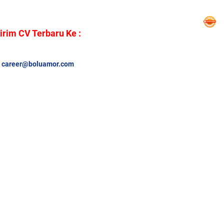
irim CV Terbaru Ke :
career@boluamor.com