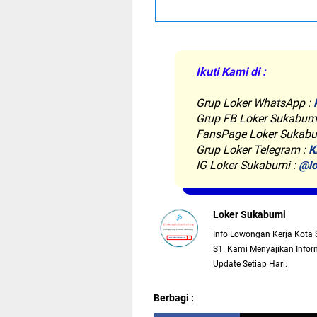
Ikuti Kami di :
Grup Loker WhatsApp
:
Grup FB Loker Sukabum
FansPage Loker Sukabu
Grup Loker Telegram :
K
IG Loker Sukabumi :
@lo
Loker Sukabumi
Info Lowongan Kerja Kota 
S1. Kami Menyajikan Inform
Update Setiap Hari.
Berbagi :