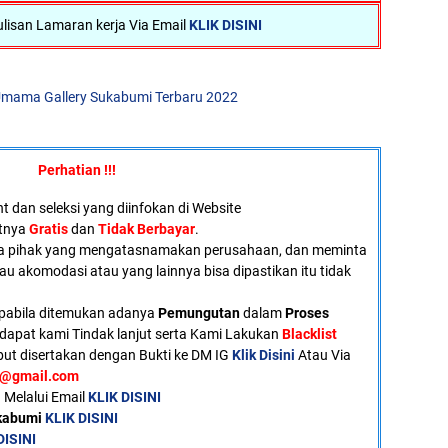
lisan Lamaran kerja Via Email
KLIK DISINI
mama Gallery Sukabumi Terbaru 2022
Perhatian !!!
 dan seleksi yang diinfokan di Website
atnya
Gratis
dan
Tidak Berbayar
.
a pihak yang mengatasnamakan perusahaan, dan meminta
tau akomodasi atau yang lainnya bisa dipastikan itu tidak
pabila ditemukan adanya
Pemungutan
dalam
Proses
dapat kami Tindak lanjut serta Kami Lakukan
Blacklist
ut disertakan dengan Bukti ke DM IG
Klik Disini
Atau Via
u@gmail.com
 Melalui Email
KLIK DISINI
ukabumi
KLIK DISINI
DISINI