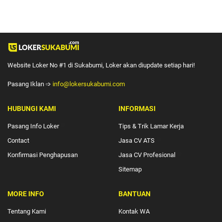
Website Loker No #1 di Sukabumi, Loker akan diupdate setiap hari!
Pasang Iklan ➩
info@lokersukabumi.com
HUBUNGI KAMI
INFORMASI
Pasang Info Loker
🔴
Tips & Trik Lamar Kerja
Contact
Jasa CV ATS
🔴
Konfirmasi Penghapusan
Jasa CV Profesional
🔴
Sitemap
MORE INFO
BANTUAN
Tentang Kami
Kontak WA