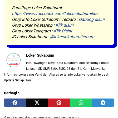
FansPage Loker Sukabumi :
https://www.facebook.com/lokersukabumiku/
Grup Info Loker Sukabumi Terbaru :
Gabung disini
Grup Loker WhatsApp :
Klik disini
Grup Loker Telegram :
Klik Disini
IG Loker Sukabumi :
@lokersukabumiterbaru
Loker Sukabumi
Info Lowongan Kerja Kota Sukabumi dan sekitarnya untuk
Lulusan SD, SMP, SMA, SMK, D3 dan S1. Kami Menyajikan
Informasi Loker yang Valid dan Akurat serta Info Loker yang akan terus di-
Update Setiap Hari.
Berbagi :
Anda mungkin menyukai postingan ini :