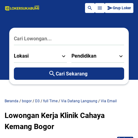
Grup Loker
Lokasi
Pendidikan
Cari Sekarang
Beranda
/
bogor
/
D3
/
full Time
/
Via Datang Langsung
/
Via Email
Lowongan Kerja Klinik Cahaya
Kemang Bogor