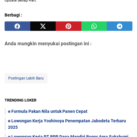
Update Setiap Hari.
Berbagi :
Anda mungkin menyukai postingan ini :
Postingan Lebih Baru
TRENDING LOKER
Formula Pakan Nila untuk Panen Cepat
Lowongan Kerja Yoshinoya Penempatan Jabodeta Terbaru
2025
Lowongan Kerja PT BPR Dana Mandiri Bogor Area Sukabumi