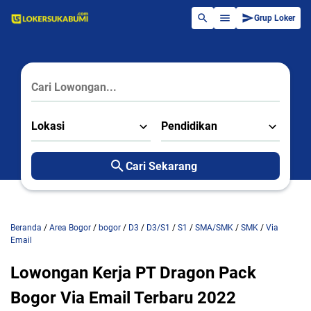
Grup Loker
Lokasi
Pendidikan
Cari Sekarang
Beranda
/
Area Bogor
/
bogor
/
D3
/
D3/S1
/
S1
/
SMA/SMK
/
SMK
/
Via
Email
Lowongan Kerja PT Dragon Pack
Bogor Via Email Terbaru 2022