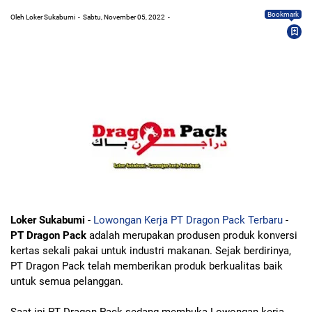
Bookmark
Oleh Loker Sukabumi
Sabtu, November 05, 2022
Loker Sukabumi
-
Lowongan Kerja PT Dragon Pack Terbaru
-
PT Dragon Pack
adalah merupakan produsen produk konversi
kertas sekali pakai untuk industri makanan. Sejak berdirinya,
PT Dragon Pack telah memberikan produk berkualitas baik
untuk semua pelanggan.
Saat ini PT Dragon Pack sedang membuka Lowongan kerja