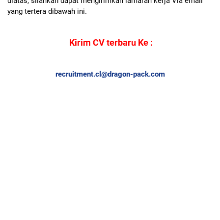
diatas, silahkan dapat mengirimkan lamaran kerja Via email
yang tertera dibawah ini.
Kirim CV terbaru Ke :
recruitment.cl@dragon-pack.com