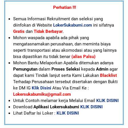
Perhatian !!!
Semua Informasi Rekruitment dan seleksi yang
diinfokan di Website
LokerSukabumi.com
ini sifatnya
Gratis
dan
Tidak Berbayar
.
Mohon waspada apabila ada pihak yang
mengatasnamakan perusahaan, dan meminta biaya
seperti transportasi atau akomodasi atau yang lainnya
bisa dipastikan itu tidak benar
(alias Palsu)
Mohon Bantu Melaporkan Apabila ditemukan adanya
Pemungutan
dalam
Proses Seleksi
kepada
Admin
agar
dapat kami Tindak lanjut serta Kami Lakukan
Blacklist
Terhadap Perusahaan tersebut disertakan dengan Bukti
ke DM IG
Klik Disini
Atau Via Email Ke :
Lokersukabumiku@gmail.com
U
ntuk Contoh melamar kerja Melalui Email
KLIK DISINI
Download
Aplikasi Lokersukabumi
KLIK DISINI
Lihat Daftar Isi Loker :
KLIK DISINI