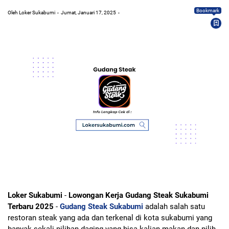
Bookmark
Oleh Loker Sukabumi
Jumat, Januari 17, 2025
Loker Sukabumi
-
Lowongan Kerja Gudang Steak Sukabumi
Terbaru 2025
-
Gudang Steak Sukabumi
adalah salah satu
restoran steak yang ada dan terkenal di kota sukabumi yang
banyak sekali pilihan daging yang bisa kalian makan dan pilih,