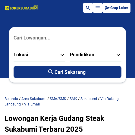
Grup Loker
Lokasi
Pendidikan
Cari Sekarang
Beranda
/
Area Sukabumi
/
SMA/SMK
/
SMK
/
Sukabumi
/
Via Datang
Langsung
/
Via Email
Lowongan Kerja Gudang Steak
Sukabumi Terbaru 2025