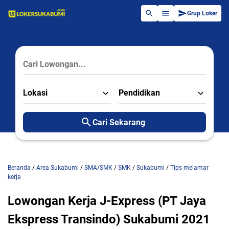
Grup Loker
Lokasi
Pendidikan
Cari Sekarang
Beranda
/
Area Sukabumi
/
SMA/SMK
/
SMK
/
Sukabumi
/
Tips melamar
kerja
Lowongan Kerja J-Express (PT Jaya
Ekspress Transindo) Sukabumi 2021