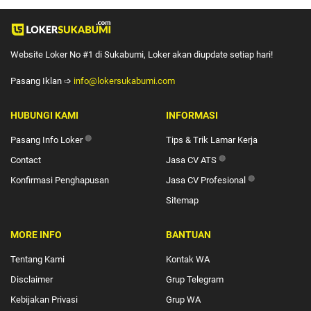
Website Loker No #1 di Sukabumi, Loker akan diupdate setiap hari!
Pasang Iklan ➩
info@lokersukabumi.com
HUBUNGI KAMI
INFORMASI
Pasang Info Loker
🔴
Tips & Trik Lamar Kerja
Contact
Jasa CV ATS
🔴
Konfirmasi Penghapusan
Jasa CV Profesional
🔴
Sitemap
MORE INFO
BANTUAN
Tentang Kami
Kontak WA
Disclaimer
Grup Telegram
Kebijakan Privasi
Grup WA