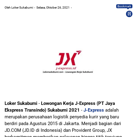
Bookmark
Oleh Loker Sukabumi
Selasa, Oktober 26, 2021
Loker Sukabumi
-
Lowongan Kerja J-Express (PT Jaya
Ekspress Transindo) Sukabumi 2021
-
J-Express
adalah
merupakan perusahaan logistik penyedia kurir yang baru
berdiri pada Agustus 2015 di Jakarta. Menjadi bagian dari
JD.COM (JD.ID di Indonesia) dan Provident Group, JX
berkomitmen memberikan pelayanan hingga titik terujung