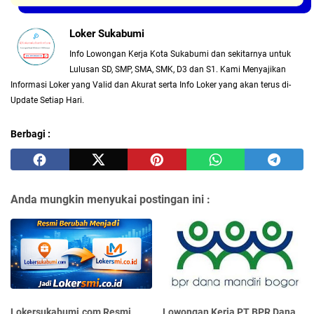
Loker Sukabumi
Info Lowongan Kerja Kota Sukabumi dan sekitarnya untuk
Lulusan SD, SMP, SMA, SMK, D3 dan S1. Kami Menyajikan
Informasi Loker yang Valid dan Akurat serta Info Loker yang akan terus di-
Update Setiap Hari.
Berbagi :
Anda mungkin menyukai postingan ini :
Lokersukabumi.com Resmi
Lowongan Kerja PT BPR Dana