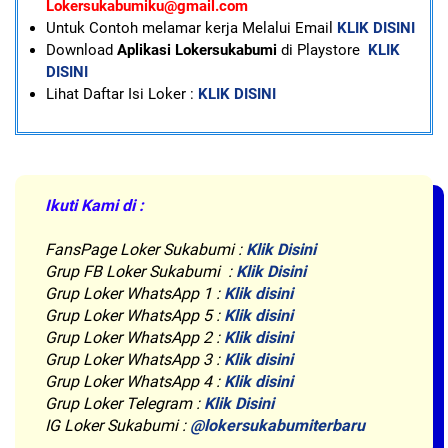
Lokersukabumiku@gmail.com
U
ntuk Contoh melamar kerja Melalui Email
KLIK DISINI
Download
Aplikasi Lokersukabumi
di Playstore
KLIK
DISINI
Lihat Daftar Isi Loker :
KLIK DISINI
Ikuti Kami di :
FansPage Loker Sukabumi :
Klik Disini
Grup FB Loker Sukabumi :
Klik Disini
Grup Loker WhatsApp 1 :
Klik disini
Grup Loker WhatsApp 5 :
Klik disini
Grup Loker WhatsApp 2 :
Klik disini
Grup Loker WhatsApp 3 :
Klik disini
Grup Loker WhatsApp 4 :
Klik disini
Grup Loker Telegram :
Klik Disini
IG Loker Sukabumi :
@lokersukabumiterbaru