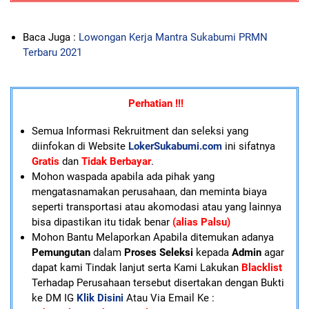
Baca Juga :
Lowongan Kerja Mantra Sukabumi PRMN
Terbaru 2021
Perhatian !!!
Semua Informasi Rekruitment dan seleksi yang
diinfokan di Website
LokerSukabumi.com
ini sifatnya
Gratis
dan
Tidak Berbayar
.
Mohon waspada apabila ada pihak yang
mengatasnamakan perusahaan, dan meminta biaya
seperti transportasi atau akomodasi atau yang lainnya
bisa dipastikan itu tidak benar
(alias Palsu)
Mohon Bantu Melaporkan Apabila ditemukan adanya
Pemungutan
dalam
Proses Seleksi
kepada
Admin
agar
dapat kami Tindak lanjut serta Kami Lakukan
Blacklist
Terhadap Perusahaan tersebut disertakan dengan Bukti
ke DM IG
Klik Disini
Atau Via Email Ke :