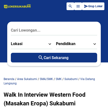
Grup Loker
Lokasi
Pendidikan
Cari Sekarang
Beranda
/
Area Sukabumi
/
SMA/SMK
/
SMK
/
Sukabumi
/
Via Datang
Langsung
Walk In Interview Western Food
(Masakan Eropa) Sukabumi