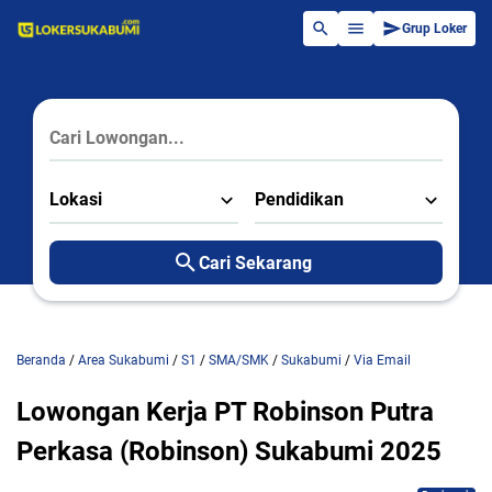
Grup Loker
Lokasi
Pendidikan
Cari Sekarang
Beranda
/
Area Sukabumi
/
S1
/
SMA/SMK
/
Sukabumi
/
Via Email
Lowongan Kerja PT Robinson Putra
Perkasa (Robinson) Sukabumi 2025