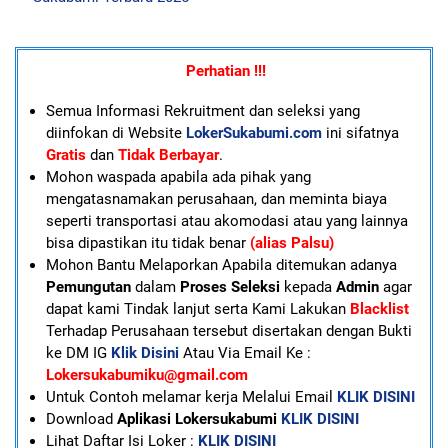
Perhatian !!!
Semua Informasi Rekruitment dan seleksi yang
diinfokan di Website
LokerSukabumi.com
ini sifatnya
Gratis
dan
Tidak Berbayar
.
Mohon waspada apabila ada pihak yang
mengatasnamakan perusahaan, dan meminta biaya
seperti transportasi atau akomodasi atau yang lainnya
bisa dipastikan itu tidak benar
(alias Palsu)
Mohon Bantu Melaporkan Apabila ditemukan adanya
Pemungutan
dalam
Proses Seleksi
kepada
Admin
agar
dapat kami Tindak lanjut serta Kami Lakukan
Blacklist
Terhadap Perusahaan tersebut disertakan dengan Bukti
ke DM IG
Klik Disini
Atau Via Email Ke :
Lokersukabumiku@gmail.com
U
ntuk Contoh melamar kerja Melalui Email
KLIK DISINI
Download
Aplikasi Lokersukabumi
KLIK DISINI
Lihat Daftar Isi Loker :
KLIK DISINI