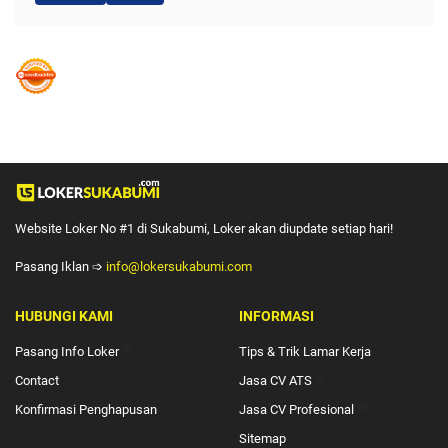
Website Loker No #1 di Sukabumi, Loker akan diupdate setiap hari!
Pasang Iklan ➩
info@lokersukabumi.com
HUBUNGI KAMI
INFORMASI
Pasang Info Loker
🔴
Tips & Trik Lamar Kerja
Contact
Jasa CV ATS
🔴
Konfirmasi Penghapusan
Jasa CV Profesional
🔴
Sitemap