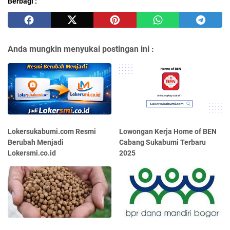
Berbagi :
Anda mungkin menyukai postingan ini :
Lokersukabumi.com Resmi
Lowongan Kerja Home of BEN
Berubah Menjadi
Cabang Sukabumi Terbaru
Lokersmi.co.id
2025