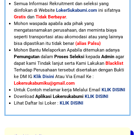
Semua Informasi Rekruitment dan seleksi yang
diinfokan di Website
LokerSukabumi.com
ini sifatnya
Gratis
dan
Tidak Berbayar
.
Mohon waspada apabila ada pihak yang
mengatasnamakan perusahaan, dan meminta biaya
seperti transportasi atau akomodasi atau yang lainnya
bisa dipastikan itu tidak benar
(alias Palsu)
Mohon Bantu Melaporkan Apabila ditemukan adanya
Pemungutan
dalam
Proses Seleksi
kepada
Admin
agar
dapat kami Tindak lanjut serta Kami Lakukan
Blacklist
Terhadap Perusahaan tersebut disertakan dengan Bukti
ke DM IG
Klik Disini
Atau Via Email Ke :
Lokersukabumiku@gmail.com
U
ntuk Contoh melamar kerja Melalui Email
KLIK DISINI
Download
Aplikasi Lokersukabumi
KLIK DISINI
Lihat Daftar Isi Loker :
KLIK DISINI