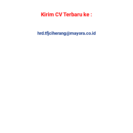
Kirim CV Terbaru ke :
hrd.tfjciherang@mayora.co.id