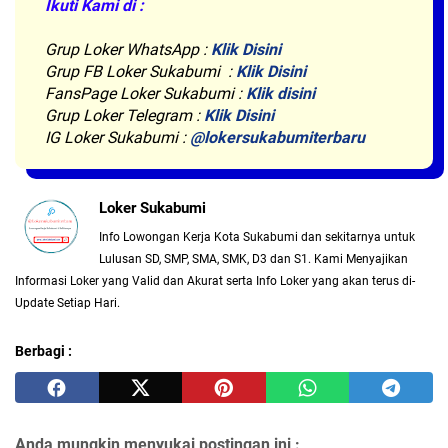
Ikuti Kami di :
Grup Loker WhatsApp
:
Klik Disini
Grup FB Loker Sukabumi :
Klik Disini
FansPage Loker Sukabumi :
Klik disini
Grup Loker Telegram :
Klik Disini
IG Loker Sukabumi :
@lokersukabumiterbaru
Loker Sukabumi
Info Lowongan Kerja Kota Sukabumi dan sekitarnya untuk
Lulusan SD, SMP, SMA, SMK, D3 dan S1. Kami Menyajikan
Informasi Loker yang Valid dan Akurat serta Info Loker yang akan terus di-
Update Setiap Hari.
Berbagi :
Anda mungkin menyukai postingan ini :