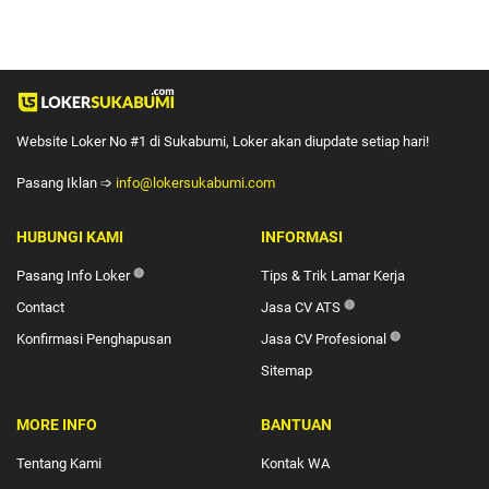
Website Loker No #1 di Sukabumi, Loker akan diupdate setiap hari!
Pasang Iklan ➩
info@lokersukabumi.com
HUBUNGI KAMI
INFORMASI
Pasang Info Loker
🔴
Tips & Trik Lamar Kerja
Contact
Jasa CV ATS
🔴
Konfirmasi Penghapusan
Jasa CV Profesional
🔴
Sitemap
MORE INFO
BANTUAN
Tentang Kami
Kontak WA