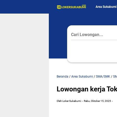
Area Sukabumi
Beranda
/
Area Sukabumi
/
SMA/SMK
/
S
Lowongan kerja To
Oleh Loker Sukabumi
Rabu, Oktober 15, 2025