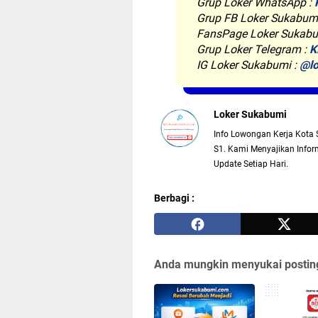
Grup Loker WhatsApp
:
Grup FB Loker Sukabum
FansPage Loker Sukabu
Grup Loker Telegram :
K
IG Loker Sukabumi :
@lo
Loker Sukabumi
Info Lowongan Kerja Kota 
S1. Kami Menyajikan Inform
Update Setiap Hari.
Berbagi :
Anda mungkin menyukai posting