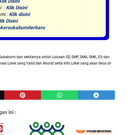
Klik Disini
i :
Klik Disini
mi :
Klik disini
lik Disini
kersukabumiterbaru
Sukabumi dan sekitarnya untuk Lulusan SD, SMP, SMA, SMK, D3 dan
asi Loker yang Valid dan Akurat serta Info Loker yang akan terus di-
an ini :