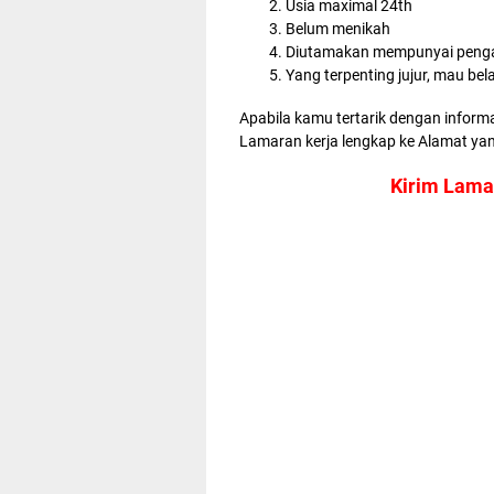
Usia maximal 24th
Belum menikah
Diutamakan mempunyai pengal
Yang terpenting jujur, mau bela
Apabila kamu tertarik dengan inform
Lamaran kerja lengkap ke Alamat yang
Kirim Lama