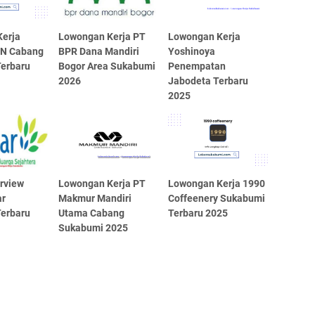
erja
Lowongan Kerja PT
Lowongan Kerja
EN Cabang
BPR Dana Mandiri
Yoshinoya
erbaru
Bogor Area Sukabumi
Penempatan
2026
Jabodeta Terbaru
2025
erview
Lowongan Kerja PT
Lowongan Kerja 1990
r
Makmur Mandiri
Coffeenery Sukabumi
erbaru
Utama Cabang
Terbaru 2025
Sukabumi 2025