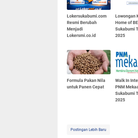
Lokersukabumi.com
Lowongan K
Resmi Berubah
Home of B
Menjadi
Sukabumi T
Lokersmi.co.id
2025
Formula Pakan Nila
Walk In Int
untuk Panen Cepat
PNM Mekaa
Sukabumi T
2025
Postingan Lebih Baru