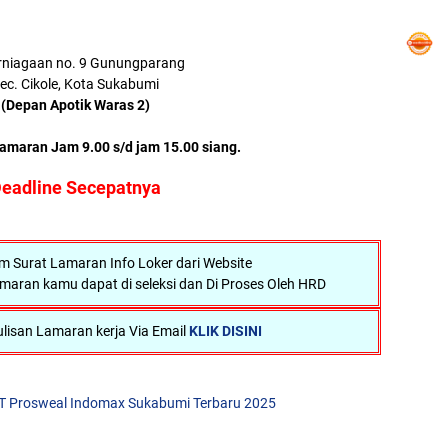
rniagaan no. 9 Gunungparang
ec. Cikole, Kota Sukabumi
(Depan Apotik Waras 2)
maran Jam 9.00 s/d jam 15.00 siang.
eadline Secepatnya
Surat Lamaran Info Loker dari Website
maran kamu dapat di seleksi dan Di Proses Oleh HRD
lisan Lamaran kerja Via Email
KLIK DISINI
T Prosweal Indomax Sukabumi Terbaru 2025