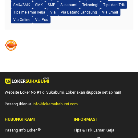
SMA/SMK
SMK
SMP
Sukabumi
Teknologi
Tips dan Trik
Tips melamar kerja
Via
Via Datang Langsung
Via Email
Via Online
Via Pos
Website Loker No #1 di Sukabumi, Loker akan diupdate setiap hari!
Pasang Iklan ➩
info@lokersukabumi.com
HUBUNGI KAMI
INFORMASI
Pasang Info Loker
🔴
Tips & Trik Lamar Kerja