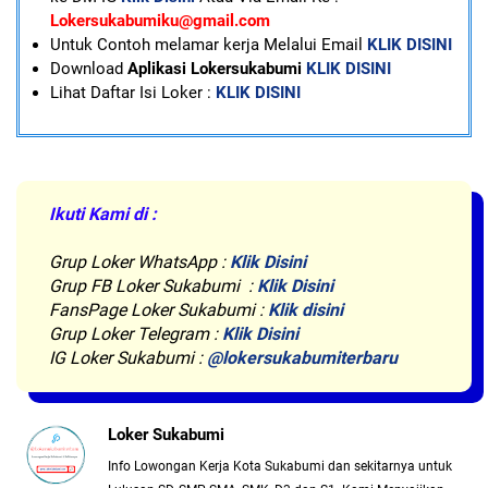
Lokersukabumiku@gmail.com
U
ntuk Contoh melamar kerja Melalui Email
KLIK DISINI
Download
Aplikasi Lokersukabumi
KLIK DISINI
Lihat Daftar Isi Loker :
KLIK DISINI
Ikuti Kami di :
Grup Loker WhatsApp
:
Klik Disini
Grup FB Loker Sukabumi :
Klik Disini
FansPage Loker Sukabumi :
Klik disini
Grup Loker Telegram :
Klik Disini
IG Loker Sukabumi :
@lokersukabumiterbaru
Loker Sukabumi
Info Lowongan Kerja Kota Sukabumi dan sekitarnya untuk