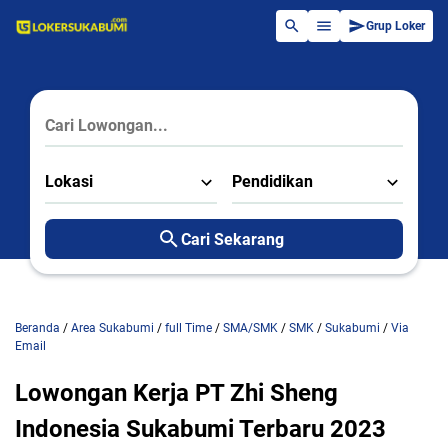
Grup Loker
Lokasi
Pendidikan
Cari Sekarang
Beranda
/
Area Sukabumi
/
full Time
/
SMA/SMK
/
SMK
/
Sukabumi
/
Via
Email
Lowongan Kerja PT Zhi Sheng
Indonesia Sukabumi Terbaru 2023