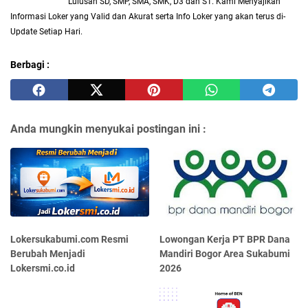
Lulusan SD, SMP, SMA, SMK, D3 dan S1. Kami Menyajikan
Informasi Loker yang Valid dan Akurat serta Info Loker yang akan terus di-
Update Setiap Hari.
Berbagi :
Anda mungkin menyukai postingan ini :
Lokersukabumi.com Resmi
Lowongan Kerja PT BPR Dana
Berubah Menjadi
Mandiri Bogor Area Sukabumi
Lokersmi.co.id
2026