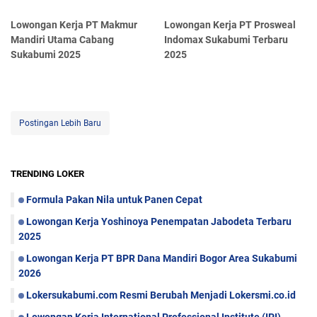
Lowongan Kerja PT Makmur
Lowongan Kerja PT Prosweal
Mandiri Utama Cabang
Indomax Sukabumi Terbaru
Sukabumi 2025
2025
Postingan Lebih Baru
TRENDING LOKER
Formula Pakan Nila untuk Panen Cepat
Lowongan Kerja Yoshinoya Penempatan Jabodeta Terbaru
2025
Lowongan Kerja PT BPR Dana Mandiri Bogor Area Sukabumi
2026
Lokersukabumi.com Resmi Berubah Menjadi Lokersmi.co.id
Lowongan Kerja International Professional Institute (IPI)