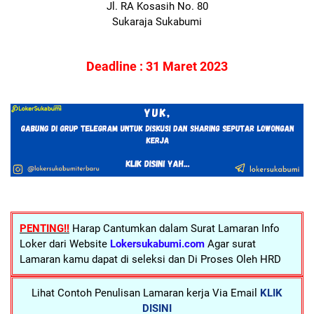
Jl. RA Kosasih No. 80
Sukaraja Sukabumi
Deadline : 31 Maret 2023
PENTING!!
Harap Cantumkan dalam Surat Lamaran Info
Loker dari Website
Lokersukabumi.com
Agar surat
Lamaran kamu dapat di seleksi dan Di Proses Oleh HRD
Lihat Contoh Penulisan Lamaran kerja Via Email
KLIK
DISINI