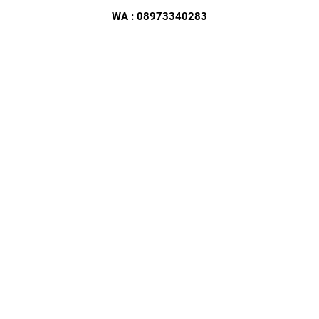
WA : 08973340283