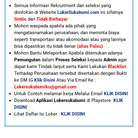
Semua Informasi Rekruitment dan seleksi yang
diinfokan di Website
LokerSukabumi.com
ini sifatnya
Gratis
dan
Tidak Berbayar
.
Mohon waspada apabila ada pihak yang
mengatasnamakan perusahaan, dan meminta biaya
seperti transportasi atau akomodasi atau yang lainnya
bisa dipastikan itu tidak benar
(alias Palsu)
Mohon Bantu Melaporkan Apabila ditemukan adanya
Pemungutan
dalam
Proses Seleksi
kepada
Admin
agar
dapat kami Tindak lanjut serta Kami Lakukan
Blacklist
Terhadap Perusahaan tersebut disertakan dengan Bukti
ke DM IG
Klik Disini
Atau Via Email Ke :
Lokersukabumiku@gmail.com
U
ntuk Contoh melamar kerja Melalui Email
KLIK DISINI
Download
Aplikasi Lokersukabumi
di Playstore
KLIK
DISINI
Lihat Daftar Isi Loker :
KLIK DISINI