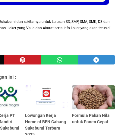
Sukabumi dan sekitarnya untuk Lulusan SD, SMP, SMA, SMK, D3 dan
asi Loker yang Valid dan Akurat serta Info Loker yang akan terus di-
an ini :
erja PT
Lowongan Kerja
Formula Pakan Nila
andiri
Home of BEN Cabang
untuk Panen Cepat
 Sukabumi
Sukabumi Terbaru
2025