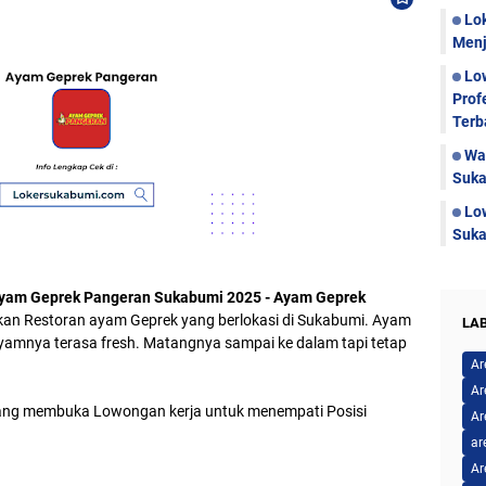
Lo
Menj
Lo
Prof
Terb
Wa
Suka
Lo
Suka
Ayam Geprek Pangeran Sukabumi 2025 - Ayam Geprek
an Restoran ayam Geprek yang berlokasi di Sukabumi. Ayam
LA
yamnya terasa fresh. Matangnya sampai ke dalam tapi tetap
Ar
Ar
ng membuka Lowongan kerja untuk menempati Posisi
Ar
ar
Ar