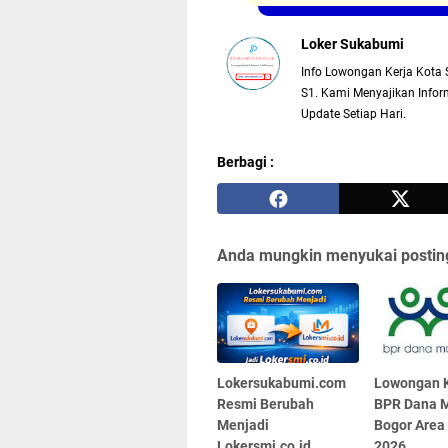
Loker Sukabumi
Info Lowongan Kerja Kota 
S1. Kami Menyajikan Inform
Update Setiap Hari.
Berbagi :
Anda mungkin menyukai posting
Lokersukabumi.com
Lowongan K
Resmi Berubah
BPR Dana M
Menjadi
Bogor Area
Lokersmi.co.id
2026