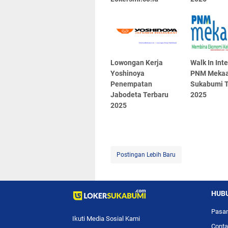
Lowongan Kerja
Walk In Int
Yoshinoya
PNM Mekaa
Penempatan
Sukabumi T
Jabodeta Terbaru
2025
2025
Postingan Lebih Baru
HUBU
Pasan
Ikuti Media Sosial Kami
Conta