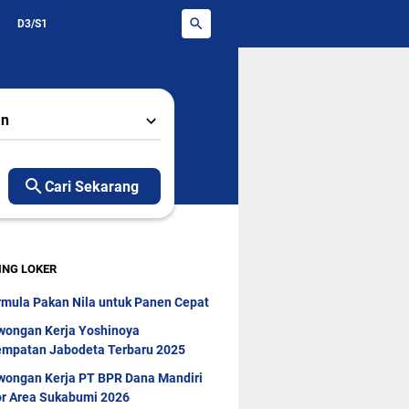
D3/S1
an
Cari Sekarang
ING LOKER
rmula Pakan Nila untuk Panen Cepat
wongan Kerja Yoshinoya
mpatan Jabodeta Terbaru 2025
wongan Kerja PT BPR Dana Mandiri
r Area Sukabumi 2026