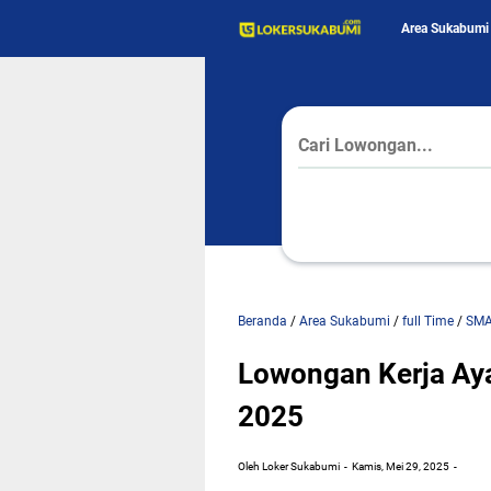
Area Sukabumi
Beranda
/
Area Sukabumi
/
full Time
/
SM
Lowongan Kerja Ay
2025
Oleh Loker Sukabumi
Kamis, Mei 29, 2025