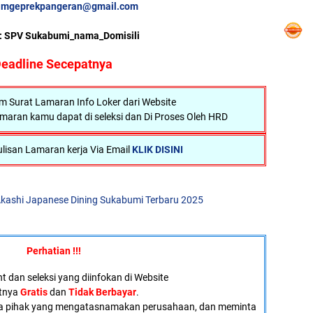
amgeprekpangeran@gmail.com
 : SPV Sukabumi_nama_Domisili
eadline Secepatnya
Surat Lamaran Info Loker dari Website
maran kamu dapat di seleksi dan Di Proses Oleh HRD
lisan Lamaran kerja Via Email
KLIK DISINI
kashi Japanese Dining Sukabumi Terbaru 2025
Perhatian !!!
 dan seleksi yang diinfokan di Website
atnya
Gratis
dan
Tidak Berbayar
.
a pihak yang mengatasnamakan perusahaan, dan meminta