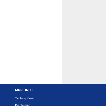
MORE INFO
Tentang Kami
Disclaimer