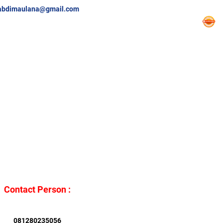
abdimaulana@gmail.com
Contact Person :
081280235056