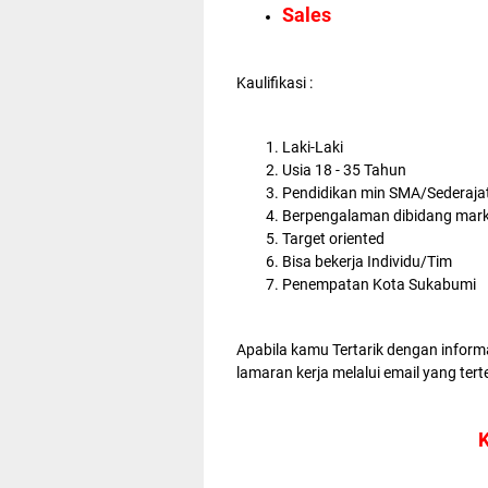
Sales
Kaulifikasi :
Laki-Laki
Usia 18 - 35 Tahun
Pendidikan min SMA/Sederaja
Berpengalaman dibidang market
Target oriented
Bisa bekerja Individu/Tim
Penempatan Kota Sukabumi
Apabila kamu Tertarik dengan inform
lamaran kerja melalui email yang tert
K