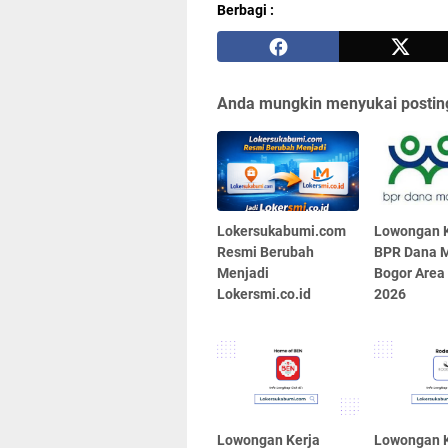
Berbagi :
Anda mungkin menyukai posting
Lokersukabumi.com
Lowongan K
Resmi Berubah
BPR Dana M
Menjadi
Bogor Area
Lokersmi.co.id
2026
Lowongan Kerja
Lowongan K