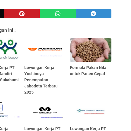
an ini :
erja PT
Lowongan Kerja
Formula Pakan Nila
andiri
Yoshinoya
untuk Panen Cepat
 Sukabumi
Penempatan
Jabodeta Terbaru
2025
erja
Lowongan Kerja PT
Lowongan Kerja PT