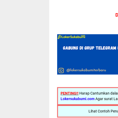
D
PENTING!!
Harap Cantumkan dalam 
Lokersukabumi.com
Agar surat La
Lihat Contoh Penu