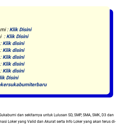
mi :
Klik Disini
i :
Klik Disini
 :
Klik disini
 :
Klik disini
 :
Klik disini
 :
Klik disini
 :
Klik disini
lik Disini
kersukabumiterbaru
Sukabumi dan sekitarnya untuk Lulusan SD, SMP, SMA, SMK, D3 dan
asi Loker yang Valid dan Akurat serta Info Loker yang akan terus di-