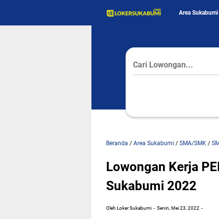
Area Sukabumi
Beranda
/
Area Sukabumi
/
SMA/SMK
/
S
Lowongan Kerja 
Sukabumi 2022
Oleh Loker Sukabumi
Senin, Mei 23, 2022