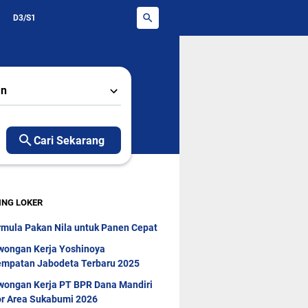
D3/S1
an
Cari Sekarang
ING LOKER
rmula Pakan Nila untuk Panen Cepat
wongan Kerja Yoshinoya
mpatan Jabodeta Terbaru 2025
wongan Kerja PT BPR Dana Mandiri
r Area Sukabumi 2026