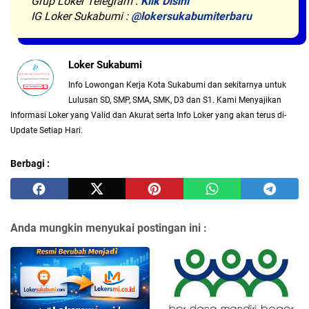
Grup Loker Telegram :
Klik Disini
IG Loker Sukabumi :
@lokersukabumiterbaru
Loker Sukabumi
Info Lowongan Kerja Kota Sukabumi dan sekitarnya untuk
Lulusan SD, SMP, SMA, SMK, D3 dan S1. Kami Menyajikan
Informasi Loker yang Valid dan Akurat serta Info Loker yang akan terus di-
Update Setiap Hari.
Berbagi :
Anda mungkin menyukai postingan ini :