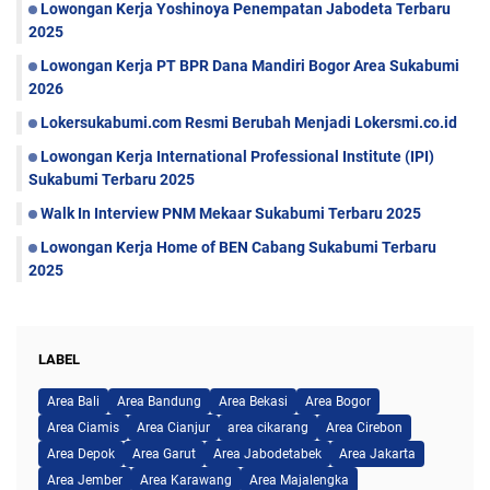
Lowongan Kerja Yoshinoya Penempatan Jabodeta Terbaru
2025
Lowongan Kerja PT BPR Dana Mandiri Bogor Area Sukabumi
2026
Lokersukabumi.com Resmi Berubah Menjadi Lokersmi.co.id
Lowongan Kerja International Professional Institute (IPI)
Sukabumi Terbaru 2025
Walk In Interview PNM Mekaar Sukabumi Terbaru 2025
Lowongan Kerja Home of BEN Cabang Sukabumi Terbaru
2025
LABEL
Area Bali
Area Bandung
Area Bekasi
Area Bogor
Area Ciamis
Area Cianjur
area cikarang
Area Cirebon
Area Depok
Area Garut
Area Jabodetabek
Area Jakarta
Area Jember
Area Karawang
Area Majalengka