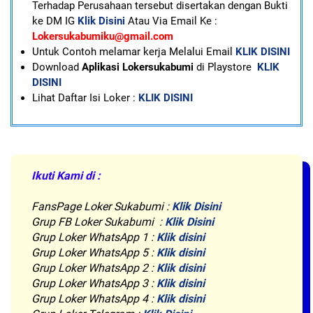
Terhadap Perusahaan tersebut disertakan dengan Bukti
ke DM IG
Klik Disini
Atau Via Email Ke :
Lokersukabumiku@gmail.com
U
ntuk Contoh melamar kerja Melalui Email
KLIK DISINI
Download
Aplikasi Lokersukabumi
di Playstore
KLIK
DISINI
Lihat Daftar Isi Loker :
KLIK DISINI
Ikuti Kami di :
FansPage Loker Sukabumi :
Klik Disini
Grup FB Loker Sukabumi :
Klik Disini
Grup Loker WhatsApp 1 :
Klik disini
Grup Loker WhatsApp 5 :
Klik disini
Grup Loker WhatsApp 2 :
Klik disini
Grup Loker WhatsApp 3 :
Klik disini
Grup Loker WhatsApp 4 :
Klik disini