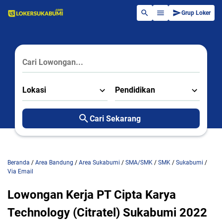
Grup Loker
Lokasi
Pendidikan
Cari Sekarang
Beranda
/
Area Bandung
/
Area Sukabumi
/
SMA/SMK
/
SMK
/
Sukabumi
/
Via Email
Lowongan Kerja PT Cipta Karya
Technology (Citratel) Sukabumi 2022