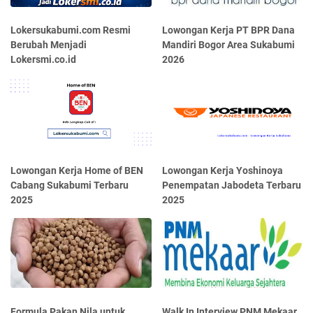
Lokersukabumi.com Resmi
Lowongan Kerja PT BPR Dana
Berubah Menjadi
Mandiri Bogor Area Sukabumi
Lokersmi.co.id
2026
Lowongan Kerja Home of BEN
Lowongan Kerja Yoshinoya
Cabang Sukabumi Terbaru
Penempatan Jabodeta Terbaru
2025
2025
Formula Pakan Nila untuk
Walk In Interview PNM Mekaar