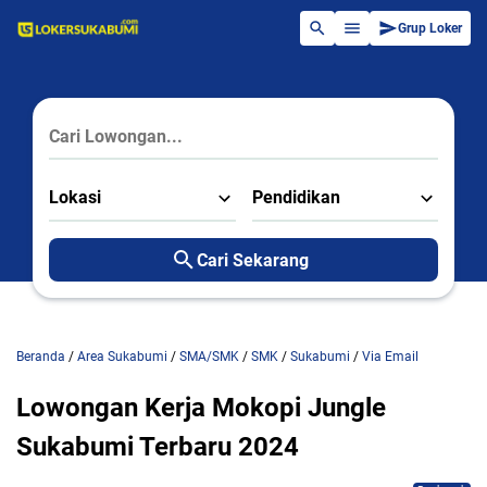
Grup Loker
Lokasi
Pendidikan
Cari Sekarang
Beranda
/
Area Sukabumi
/
SMA/SMK
/
SMK
/
Sukabumi
/
Via Email
Lowongan Kerja Mokopi Jungle
Sukabumi Terbaru 2024