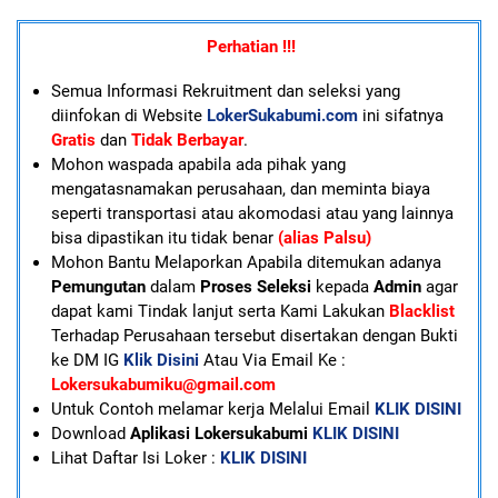
Perhatian !!!
Semua Informasi Rekruitment dan seleksi yang
diinfokan di Website
LokerSukabumi.com
ini sifatnya
Gratis
dan
Tidak Berbayar
.
Mohon waspada apabila ada pihak yang
mengatasnamakan perusahaan, dan meminta biaya
seperti transportasi atau akomodasi atau yang lainnya
bisa dipastikan itu tidak benar
(alias Palsu)
Mohon Bantu Melaporkan Apabila ditemukan adanya
Pemungutan
dalam
Proses Seleksi
kepada
Admin
agar
dapat kami Tindak lanjut serta Kami Lakukan
Blacklist
Terhadap Perusahaan tersebut disertakan dengan Bukti
ke DM IG
Klik Disini
Atau Via Email Ke :
Lokersukabumiku@gmail.com
U
ntuk Contoh melamar kerja Melalui Email
KLIK DISINI
Download
Aplikasi Lokersukabumi
KLIK DISINI
Lihat Daftar Isi Loker :
KLIK DISINI