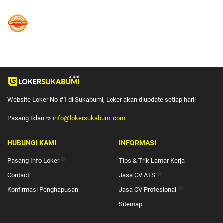
Website Loker No #1 di Sukabumi, Loker akan diupdate setiap hari!
Pasang Iklan ➩
info@lokersukabumi.com
HUBUNGI KAMI
INFORMASI
Pasang Info Loker
🔴
Tips & Trik Lamar Kerja
Contact
Jasa CV ATS
🔴
Konfirmasi Penghapusan
Jasa CV Profesional
🔴
Sitemap