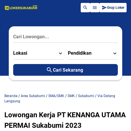
Grup Loker
Lokasi
Pendidikan
Cari Sekarang
Beranda
/
Area Sukabumi
/
SMA/SMK
/
SMK
/
Sukabumi
/
Via Datang
Langsung
Lowongan Kerja PT KENANGA UTAMA
PERMAI Sukabumi 2023