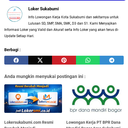
Loker Sukabumi
Info Lowongan Kerja Kota Sukabumi dan sekitarnya untuk
Lulusan SD, SMP, SMA, SMK, D3 dan S1. Kami Menyajikan
Informasi Loker yang Valid dan Akurat serta Info Loker yang akan terus di-
Update Setiap Hari.
Berbagi :
Anda mungkin menyukai postingan ini :
Lokersukabumi.com Resmi
Lowongan Kerja PT BPR Dana