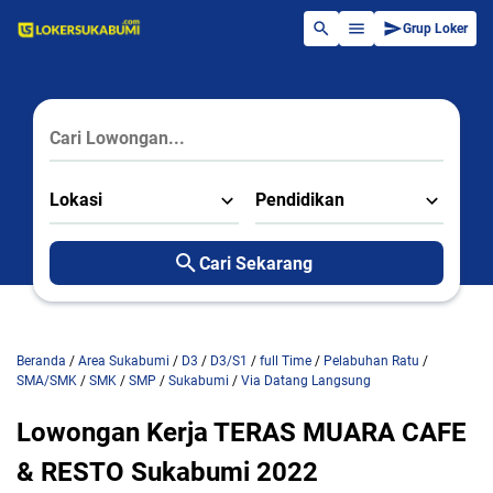
Grup Loker
Lokasi
Pendidikan
Cari Sekarang
Beranda
/
Area Sukabumi
/
D3
/
D3/S1
/
full Time
/
Pelabuhan Ratu
/
SMA/SMK
/
SMK
/
SMP
/
Sukabumi
/
Via Datang Langsung
Lowongan Kerja TERAS MUARA CAFE
& RESTO Sukabumi 2022