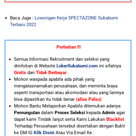
Baca Juga :
Lowongan Kerja SPECTAZONE Sukabumi
Terbaru 2022
Perhatian !!!
Semua Informasi Rekruitment dan seleksi yang
diinfokan di Website
LokerSukabumi.com
ini sifatnya
Gratis
dan
Tidak Berbayar
.
Mohon waspada apabila ada pihak yang
mengatasnamakan perusahaan, dan meminta biaya
seperti transportasi atau akomodasi atau yang lainnya
bisa dipastikan itu tidak benar
(alias Palsu)
Mohon Bantu Melaporkan Apabila ditemukan adanya
Pemungutan
dalam
Proses Seleksi
kepada
Admin
agar
dapat kami Tindak lanjut serta Kami Lakukan
Blacklist
Terhadap Perusahaan tersebut disertakan dengan Bukti
ke DM IG
Klik Disini
Atau Via Email Ke :