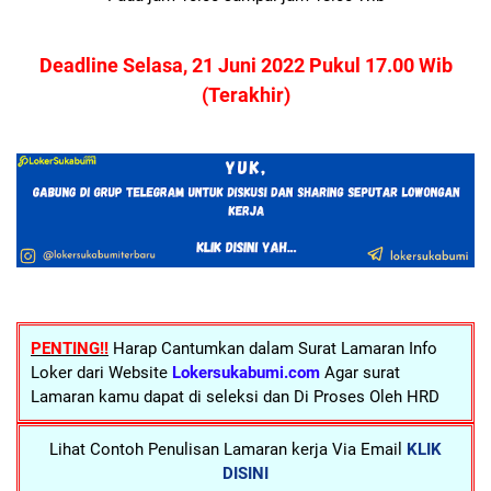
Deadline Selasa, 21 Juni 2022 Pukul 17.00 Wib
(Terakhir)
PENTING!!
Harap Cantumkan dalam Surat Lamaran Info
Loker dari Website
Lokersukabumi.com
Agar surat
Lamaran kamu dapat di seleksi dan Di Proses Oleh HRD
Lihat Contoh Penulisan Lamaran kerja Via Email
KLIK
DISINI