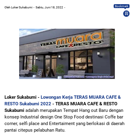
Bookmark
Oleh Loker Sukabumi
Sabtu, Juni 18, 2022
Loker Sukabumi -
Lowongan Kerja TERAS MUARA CAFE &
RESTO Sukabumi 2022
- TERAS MUARA CAFE & RESTO
Sukabumi
adalah merupakan Tempat Hang out Baru dengan
konsep Industrial design One Stop Food destinasi Coffe bar
corner, selfi place and Entertaiment yang berlokasi di daerah
pantai citepus pelabuhan Ratu.