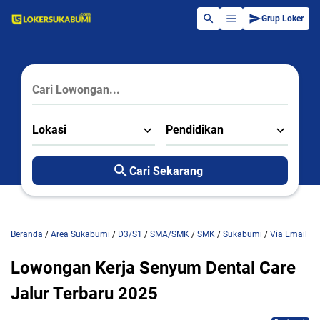
Grup Loker
Lokasi
Pendidikan
Cari Sekarang
Beranda
/
Area Sukabumi
/
D3/S1
/
SMA/SMK
/
SMK
/
Sukabumi
/
Via Email
Lowongan Kerja Senyum Dental Care
Jalur Terbaru 2025