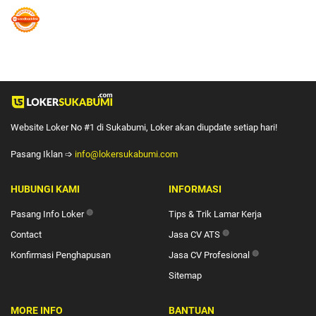
Website Loker No #1 di Sukabumi, Loker akan diupdate setiap hari!
Pasang Iklan ➩
info@lokersukabumi.com
HUBUNGI KAMI
INFORMASI
Pasang Info Loker
🔴
Tips & Trik Lamar Kerja
Contact
Jasa CV ATS
🔴
Konfirmasi Penghapusan
Jasa CV Profesional
🔴
Sitemap
MORE INFO
BANTUAN