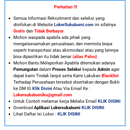
Perhatian !!!
Semua Informasi Rekruitment dan seleksi yang
diinfokan di Website
LokerSukabumi.com
ini sifatnya
Gratis
dan
Tidak Berbayar
.
Mohon waspada apabila ada pihak yang
mengatasnamakan perusahaan, dan meminta biaya
seperti transportasi atau akomodasi atau yang lainnya
bisa dipastikan itu tidak benar
(alias Palsu)
Mohon Bantu Melaporkan Apabila ditemukan adanya
Pemungutan
dalam
Proses Seleksi
kepada
Admin
agar
dapat kami Tindak lanjut serta Kami Lakukan
Blacklist
Terhadap Perusahaan tersebut disertakan dengan Bukti
ke DM IG
Klik Disini
Atau Via Email Ke :
Lokersukabumiku@gmail.com
U
ntuk Contoh melamar kerja Melalui Email
KLIK DISINI
Download
Aplikasi Lokersukabumi
KLIK DISINI
Lihat Daftar Isi Loker :
KLIK DISINI