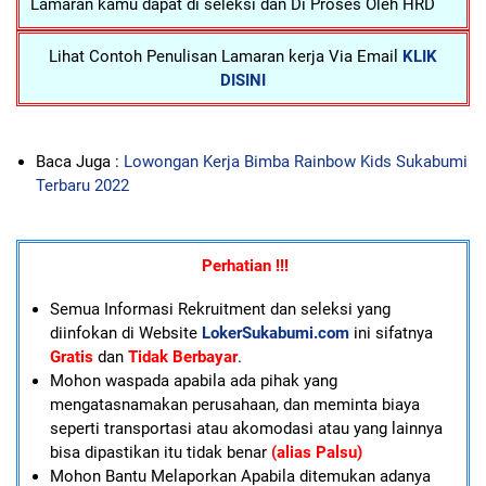
Lamaran kamu dapat di seleksi dan Di Proses Oleh HRD
Lihat Contoh Penulisan Lamaran kerja Via Email
KLIK
DISINI
Baca Juga :
Lowongan Kerja Bimba Rainbow Kids Sukabumi
Terbaru 2022
Perhatian !!!
Semua Informasi Rekruitment dan seleksi yang
diinfokan di Website
LokerSukabumi.com
ini sifatnya
Gratis
dan
Tidak Berbayar
.
Mohon waspada apabila ada pihak yang
mengatasnamakan perusahaan, dan meminta biaya
seperti transportasi atau akomodasi atau yang lainnya
bisa dipastikan itu tidak benar
(alias Palsu)
Mohon Bantu Melaporkan Apabila ditemukan adanya