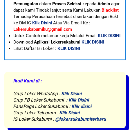
Pemungutan
dalam
Proses Seleksi
kepada
Admin
agar
dapat kami Tindak lanjut serta Kami Lakukan
Blacklist
Terhadap Perusahaan tersebut disertakan dengan Bukti
ke DM IG
Klik Disini
Atau Via Email Ke :
Lokersukabumiku@gmail.com
U
ntuk Contoh melamar kerja Melalui Email
KLIK DISINI
Download
Aplikasi Lokersukabumi
KLIK DISINI
Lihat Daftar Isi Loker :
KLIK DISINI
Ikuti Kami di :
Grup Loker WhatsApp
:
Klik Disini
Grup FB Loker Sukabumi :
Klik Disini
FansPage Loker Sukabumi :
Klik disini
Grup Loker Telegram :
Klik Disini
IG Loker Sukabumi :
@lokersukabumiterbaru