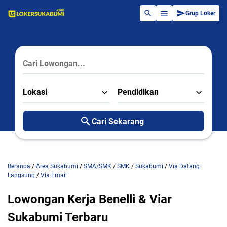
Grup Loker
Lokasi
Pendidikan
Cari Sekarang
Beranda
/
Area Sukabumi
/
SMA/SMK
/
SMK
/
Sukabumi
/
Via Datang
Langsung
/
Via Email
Lowongan Kerja Benelli & Viar
Sukabumi Terbaru