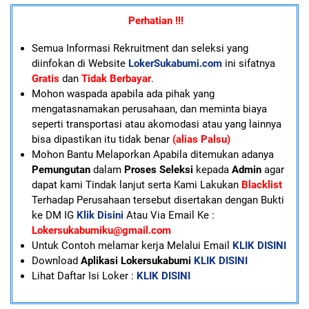
Perhatian !!!
Semua Informasi Rekruitment dan seleksi yang
diinfokan di Website
LokerSukabumi.com
ini sifatnya
Gratis
dan
Tidak Berbayar
.
Mohon waspada apabila ada pihak yang
mengatasnamakan perusahaan, dan meminta biaya
seperti transportasi atau akomodasi atau yang lainnya
bisa dipastikan itu tidak benar
(alias Palsu)
Mohon Bantu Melaporkan Apabila ditemukan adanya
Pemungutan
dalam
Proses Seleksi
kepada
Admin
agar
dapat kami Tindak lanjut serta Kami Lakukan
Blacklist
Terhadap Perusahaan tersebut disertakan dengan Bukti
ke DM IG
Klik Disini
Atau Via Email Ke :
Lokersukabumiku@gmail.com
U
ntuk Contoh melamar kerja Melalui Email
KLIK DISINI
Download
Aplikasi Lokersukabumi
KLIK DISINI
Lihat Daftar Isi Loker :
KLIK DISINI