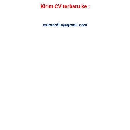
Kirim CV terbaru ke :
evimardila@gmail.com