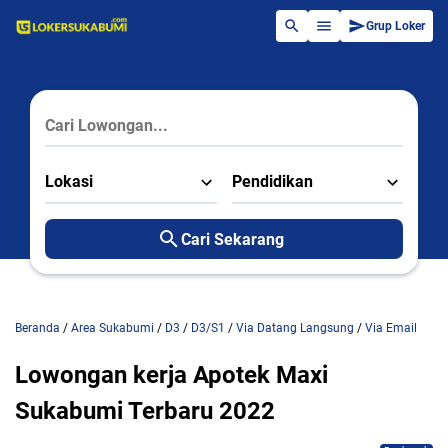
Grup Loker
Lokasi
Pendidikan
Cari Sekarang
Beranda
/
Area Sukabumi
/
D3
/
D3/S1
/
Via Datang Langsung
/
Via Email
Lowongan kerja Apotek Maxi
Sukabumi Terbaru 2022