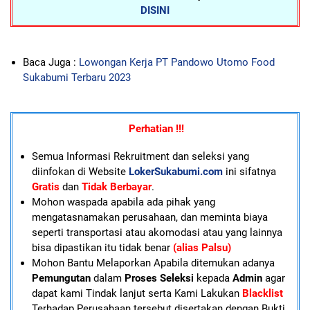
DISINI
Baca Juga :
Lowongan Kerja PT Pandowo Utomo Food
Sukabumi Terbaru 2023
Perhatian !!!
Semua Informasi Rekruitment dan seleksi yang
diinfokan di Website
LokerSukabumi.com
ini sifatnya
Gratis
dan
Tidak Berbayar
.
Mohon waspada apabila ada pihak yang
mengatasnamakan perusahaan, dan meminta biaya
seperti transportasi atau akomodasi atau yang lainnya
bisa dipastikan itu tidak benar
(alias Palsu)
Mohon Bantu Melaporkan Apabila ditemukan adanya
Pemungutan
dalam
Proses Seleksi
kepada
Admin
agar
dapat kami Tindak lanjut serta Kami Lakukan
Blacklist
Terhadap Perusahaan tersebut disertakan dengan Bukti