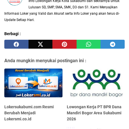
Info Lowongan Kerja Kota Sukabumi dan sekitarnya untuk
Lulusan SD, SMP, SMA, SMK, D3 dan S1. Kami Menyajikan
Informasi Loker yang Valid dan Akurat serta Info Loker yang akan terus di-
Update Setiap Hari.
Berbagi :
Anda mungkin menyukai postingan ini :
Lokersukabumi.com Resmi
Lowongan Kerja PT BPR Dana
Berubah Menjadi
Mandiri Bogor Area Sukabumi
Lokersmi.co.id
2026