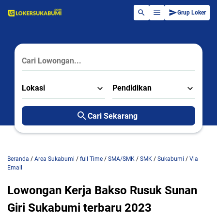
Grup Loker
Lokasi
Pendidikan
Cari Sekarang
Beranda
/
Area Sukabumi
/
full Time
/
SMA/SMK
/
SMK
/
Sukabumi
/
Via
Email
Lowongan Kerja Bakso Rusuk Sunan
Giri Sukabumi terbaru 2023