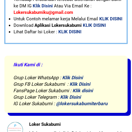
ke DM IG
Klik Disini
Atau Via Email Ke :
Lokersukabumiku@gmail.com
U
ntuk Contoh melamar kerja Melalui Email
KLIK DISINI
Download
Aplikasi Lokersukabumi
KLIK DISINI
Lihat Daftar Isi Loker :
KLIK DISINI
Ikuti Kami di :
Grup Loker WhatsApp
:
Klik Disini
Grup FB Loker Sukabumi :
Klik Disini
FansPage Loker Sukabumi :
Klik disini
Grup Loker Telegram :
Klik Disini
IG Loker Sukabumi :
@lokersukabumiterbaru
Loker Sukabumi