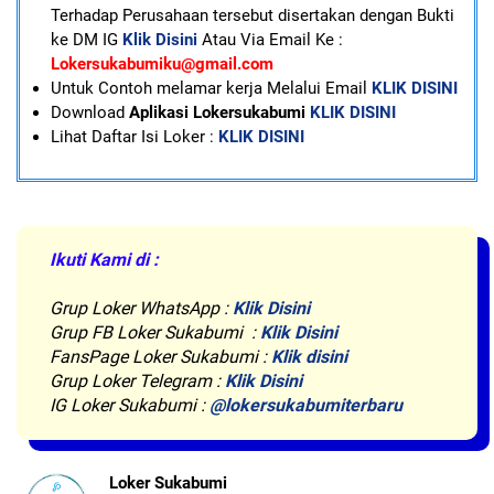
Terhadap Perusahaan tersebut disertakan dengan Bukti
ke DM IG
Klik Disini
Atau Via Email Ke :
Lokersukabumiku@gmail.com
U
ntuk Contoh melamar kerja Melalui Email
KLIK DISINI
Download
Aplikasi Lokersukabumi
KLIK DISINI
Lihat Daftar Isi Loker :
KLIK DISINI
Ikuti Kami di :
Grup Loker WhatsApp
:
Klik Disini
Grup FB Loker Sukabumi :
Klik Disini
FansPage Loker Sukabumi :
Klik disini
Grup Loker Telegram :
Klik Disini
IG Loker Sukabumi :
@lokersukabumiterbaru
Loker Sukabumi