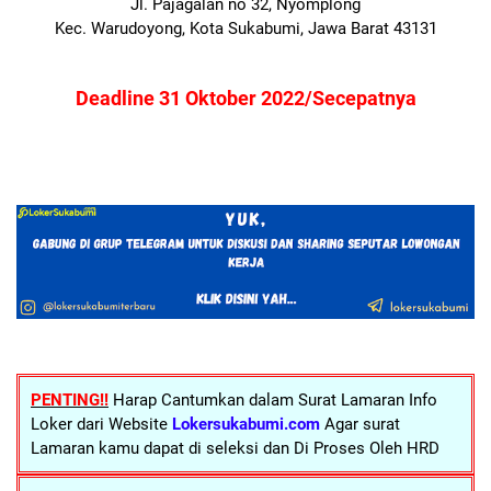
Jl. Pajagalan no 32, Nyomplong
Kec. Warudoyong, Kota Sukabumi, Jawa Barat 43131
Deadline 31 Oktober 2022/Secepatnya
PENTING!!
Harap Cantumkan dalam Surat Lamaran Info
Loker dari Website
Lokersukabumi.com
Agar surat
Lamaran kamu dapat di seleksi dan Di Proses Oleh HRD