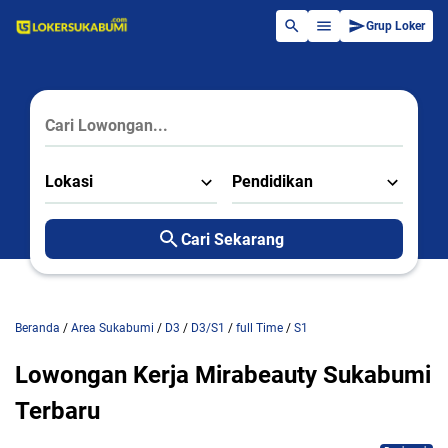
Grup Loker
Lokasi
Pendidikan
Cari Sekarang
Beranda
/
Area Sukabumi
/
D3
/
D3/S1
/
full Time
/
S1
Lowongan Kerja Mirabeauty Sukabumi
Terbaru