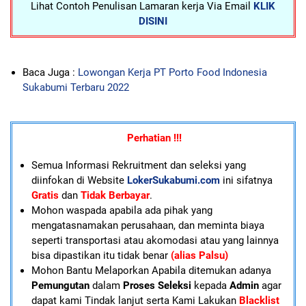
Lihat Contoh Penulisan Lamaran kerja Via Email
KLIK
DISINI
Baca Juga :
Lowongan Kerja PT Porto Food Indonesia
Sukabumi Terbaru 2022
Perhatian !!!
Semua Informasi Rekruitment dan seleksi yang
diinfokan di Website
LokerSukabumi.com
ini sifatnya
Gratis
dan
Tidak Berbayar
.
Mohon waspada apabila ada pihak yang
mengatasnamakan perusahaan, dan meminta biaya
seperti transportasi atau akomodasi atau yang lainnya
bisa dipastikan itu tidak benar
(alias Palsu)
Mohon Bantu Melaporkan Apabila ditemukan adanya
Pemungutan
dalam
Proses Seleksi
kepada
Admin
agar
dapat kami Tindak lanjut serta Kami Lakukan
Blacklist