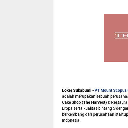
Loker Sukabumi -
PT Mount Scopus 
adalah merupakan sebuah perusahaan
Cake Shop
(The Harvest)
& Restauran
Eropa serta kualitas bintang 5 deng
berkembang dari perusahaan startup k
Indonesia.