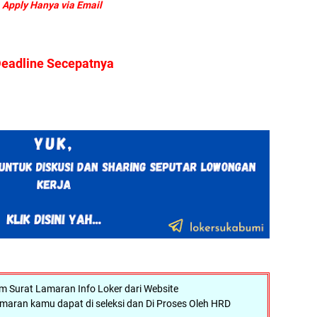
Apply Hanya via Email
eadline Secepatnya
Surat Lamaran Info Loker dari Website
maran kamu dapat di seleksi dan Di Proses Oleh HRD