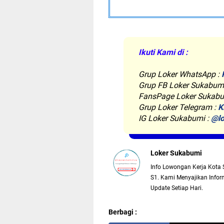
Ikuti Kami di :
Grup Loker WhatsApp
:
Grup FB Loker Sukabum
FansPage Loker Sukabu
Grup Loker Telegram :
K
IG Loker Sukabumi :
@lo
Loker Sukabumi
Info Lowongan Kerja Kota 
S1. Kami Menyajikan Inform
Update Setiap Hari.
Berbagi :