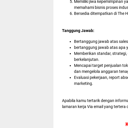
Memiliki jiwa kepemimpinan yan
memahami bisnis proses indust
Bersedia ditempatkan di The 
Tanggung Jawab:
Bertanggung jawab atas sales 
bertanggung jawab atas apa yg 
Memberikan standar, strategi
berkelanjutan.
Mencapai target penjualan t
dan mengelola anggaran tenag
Evaluasi pekerjaan, report abs
marketing.
Apabila kamu tertarik dengan inform
lamaran kerja Via email yang tertera 
K