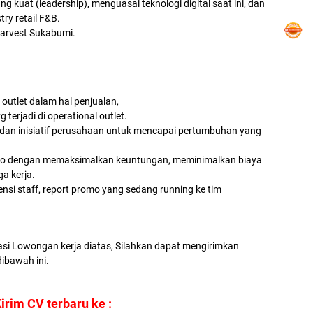
g kuat (leadership), menguasai teknologi digital saat ini, dan
ry retail F&B.
Harvest Sukabumi.
outlet dalam hal penjualan,
terjadi di operational outlet.
, dan inisiatif perusahaan untuk mencapai pertumbuhan yang
oko dengan memaksimalkan keuntungan, meminimalkan biaya
a kerja.
ensi staff, report promo yang sedang running ke tim
asi Lowongan kerja diatas, Silahkan dapat mengirimkan
dibawah ini.
irim CV terbaru ke :