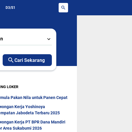
D3/S1
an
Cari Sekarang
ING LOKER
rmula Pakan Nila untuk Panen Cepat
wongan Kerja Yoshinoya
mpatan Jabodeta Terbaru 2025
wongan Kerja PT BPR Dana Mandiri
r Area Sukabumi 2026