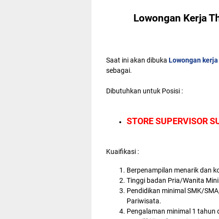
Lowongan Kerja T
Saat ini akan dibuka
Lowongan kerja
sebagai.
Dibutuhkan untuk Posisi :
STORE SUPERVISOR S
Kuaifikasi :
Berpenampilan menarik dan ko
Tinggi badan Pria/Wanita Min
Pendidikan minimal SMK/SMA,
Pariwisata.
Pengalaman minimal 1 tahun di