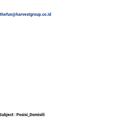
nthefun@harvestgroup.co.id
Subject : Posisi_Domisili