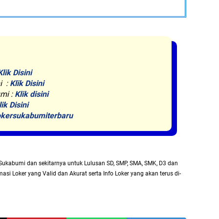
Klik Disini
i :
Klik Disini
mi :
Klik disini
lik Disini
kersukabumiterbaru
Sukabumi dan sekitarnya untuk Lulusan SD, SMP, SMA, SMK, D3 dan
asi Loker yang Valid dan Akurat serta Info Loker yang akan terus di-