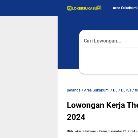
Area Sukabumi
Beranda
/
Area Sukabumi
/
D3
/
D3/S1
/
f
Lowongan Kerja Th
2024
Oleh Loker Sukabumi
Kamis, Desember 26, 2024