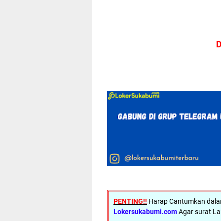
D
PENTING!!
Harap Cantumkan dalam 
Lokersukabumi.com
Agar surat La