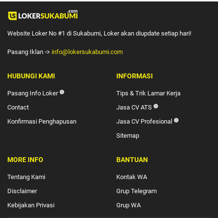
Website Loker No #1 di Sukabumi, Loker akan diupdate setiap hari!
Pasang Iklan ➩
info@lokersukabumi.com
HUBUNGI KAMI
INFORMASI
Pasang Info Loker
🔴
Tips & Trik Lamar Kerja
Contact
Jasa CV ATS
🔴
Konfirmasi Penghapusan
Jasa CV Profesional
🔴
Sitemap
MORE INFO
BANTUAN
Tentang Kami
Kontak WA
Disclaimer
Grup Telegram
Kebijakan Privasi
Grup WA