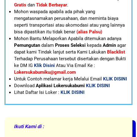
Gratis
dan
Tidak Berbayar
.
Mohon waspada apabila ada pihak yang
mengatasnamakan perusahaan, dan meminta biaya
seperti transportasi atau akomodasi atau yang lainnya
bisa dipastikan itu tidak benar
(alias Palsu)
Mohon Bantu Melaporkan Apabila ditemukan adanya
Pemungutan
dalam
Proses Seleksi
kepada
Admin
agar
dapat kami Tindak lanjut serta Kami Lakukan
Blacklist
Terhadap Perusahaan tersebut disertakan dengan Bukti
ke DM IG
Klik Disini
Atau Via Email Ke :
Lokersukabumiku@gmail.com
U
ntuk Contoh melamar kerja Melalui Email
KLIK DISINI
Download
Aplikasi Lokersukabumi
KLIK DISINI
Lihat Daftar Isi Loker :
KLIK DISINI
Ikuti Kami di :