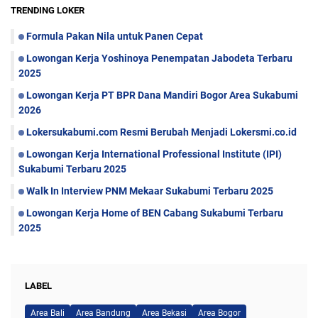
TRENDING LOKER
Formula Pakan Nila untuk Panen Cepat
Lowongan Kerja Yoshinoya Penempatan Jabodeta Terbaru
2025
Lowongan Kerja PT BPR Dana Mandiri Bogor Area Sukabumi
2026
Lokersukabumi.com Resmi Berubah Menjadi Lokersmi.co.id
Lowongan Kerja International Professional Institute (IPI)
Sukabumi Terbaru 2025
Walk In Interview PNM Mekaar Sukabumi Terbaru 2025
Lowongan Kerja Home of BEN Cabang Sukabumi Terbaru
2025
LABEL
Area Bali
Area Bandung
Area Bekasi
Area Bogor