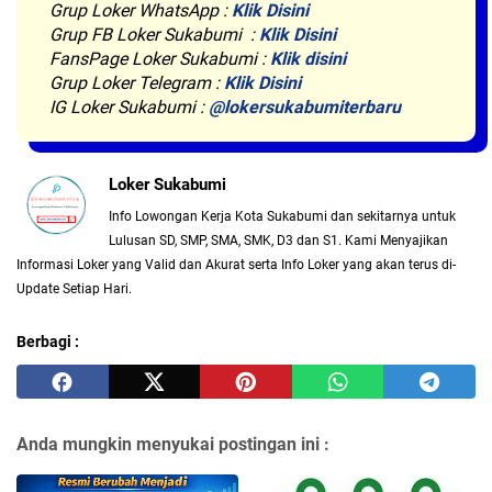
Grup Loker WhatsApp
:
Klik Disini
Grup FB Loker Sukabumi :
Klik Disini
FansPage Loker Sukabumi :
Klik disini
Grup Loker Telegram :
Klik Disini
IG Loker Sukabumi :
@lokersukabumiterbaru
Loker Sukabumi
Info Lowongan Kerja Kota Sukabumi dan sekitarnya untuk
Lulusan SD, SMP, SMA, SMK, D3 dan S1. Kami Menyajikan
Informasi Loker yang Valid dan Akurat serta Info Loker yang akan terus di-
Update Setiap Hari.
Berbagi :
Anda mungkin menyukai postingan ini :