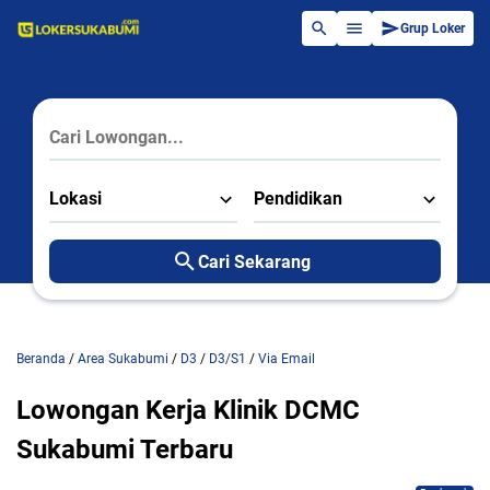
Grup Loker
Lokasi
Pendidikan
Cari Sekarang
Beranda
/
Area Sukabumi
/
D3
/
D3/S1
/
Via Email
Lowongan Kerja Klinik DCMC
Sukabumi Terbaru