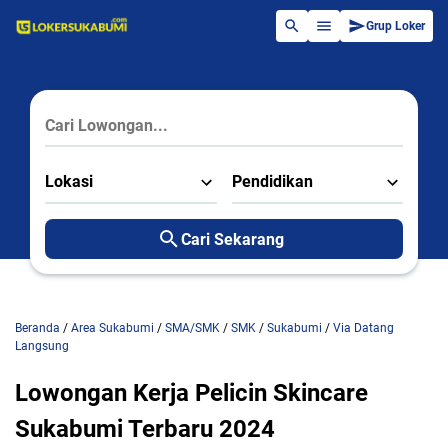
Grup Loker
Lokasi
Pendidikan
Cari Sekarang
Beranda
/
Area Sukabumi
/
SMA/SMK
/
SMK
/
Sukabumi
/
Via Datang
Langsung
Lowongan Kerja Pelicin Skincare
Sukabumi Terbaru 2024