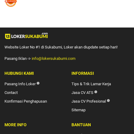
Website Loker No #1 di Sukabumi, Loker akan diupdate setiap hari!
Pasang Iklan ➩
info@lokersukabumi.com
HUBUNGI KAMI
INFORMASI
Pasang Info Loker
🔴
Tips & Trik Lamar Kerja
Contact
Jasa CV ATS
🔴
Konfirmasi Penghapusan
Jasa CV Profesional
🔴
Sitemap
MORE INFO
BANTUAN