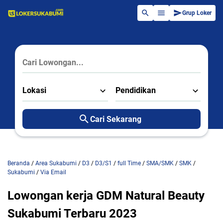
Grup Loker
Lokasi
Pendidikan
Cari Sekarang
Beranda
/
Area Sukabumi
/
D3
/
D3/S1
/
full Time
/
SMA/SMK
/
SMK
/
Sukabumi
/
Via Email
Lowongan kerja GDM Natural Beauty
Sukabumi Terbaru 2023