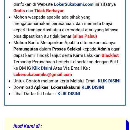
diinfokan di Website
LokerSukabumi.com
ini sifatnya
Gratis
dan
Tidak Berbayar
.
Mohon waspada apabila ada pihak yang
mengatasnamakan perusahaan, dan meminta biaya
seperti transportasi atau akomodasi atau yang lainnya
bisa dipastikan itu tidak benar
(alias Palsu)
Mohon Bantu Melaporkan Apabila ditemukan adanya
Pemungutan
dalam
Proses Seleksi
kepada
Admin
agar
dapat kami Tindak lanjut serta Kami Lakukan
Blacklist
Terhadap Perusahaan tersebut disertakan dengan Bukti
ke DM IG
Klik Disini
Atau Via Email Ke :
Lokersukabumiku@gmail.com
U
ntuk Contoh melamar kerja Melalui Email
KLIK DISINI
Download
Aplikasi Lokersukabumi
KLIK DISINI
Lihat Daftar Isi Loker :
KLIK DISINI
Ikuti Kami di :