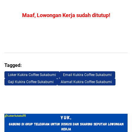
02 1377 919
Maaf, Lowongan Kerja sudah ditutup!
Tagged:
Loker Kukira Coffee Sukabumi
Email Kukira Coffee Sukabumi
Gaji Kukira Coffee Sukabumi
Alamat Kukira Coffee Sukabumi