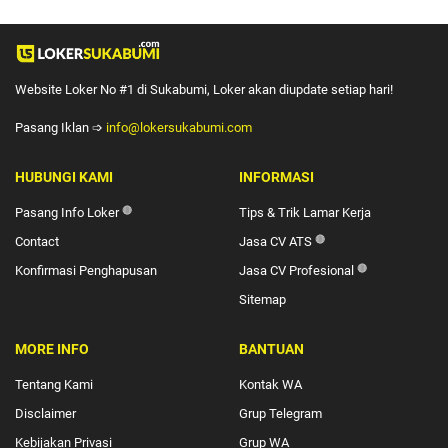
Website Loker No #1 di Sukabumi, Loker akan diupdate setiap hari!
Pasang Iklan ➩
info@lokersukabumi.com
HUBUNGI KAMI
INFORMASI
Pasang Info Loker
🔴
Tips & Trik Lamar Kerja
Contact
Jasa CV ATS
🔴
Konfirmasi Penghapusan
Jasa CV Profesional
🔴
Sitemap
MORE INFO
BANTUAN
Tentang Kami
Kontak WA
Disclaimer
Grup Telegram
Kebijakan Privasi
Grup WA