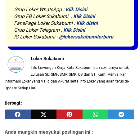
Grup Loker WhatsApp
:
Klik Disini
Grup FB Loker Sukabumi :
Klik Disini
FansPage Loker Sukabumi :
Klik disini
Grup Loker Telegram :
Klik Disini
IG Loker Sukabumi :
@lokersukabumiterbaru
Loker Sukabumi
Info Lowongan Kerja Kota Sukabumi dan sekitarnya untuk
Lulusan SD, SMP, SMA, SMK, D3 dan S1. Kami Menyajikan
Informasi Loker yang Valid dan Akurat serta Info Loker yang akan terus di-
Update Setiap Hari.
Berbagi :
Anda mungkin menyukai postingan ini :