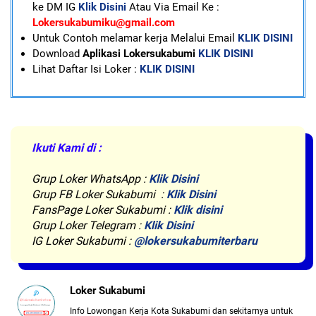
ke DM IG
Klik Disini
Atau Via Email Ke :
Lokersukabumiku@gmail.com
U
ntuk Contoh melamar kerja Melalui Email
KLIK DISINI
Download
Aplikasi Lokersukabumi
KLIK DISINI
Lihat Daftar Isi Loker :
KLIK DISINI
Ikuti Kami di :
Grup Loker WhatsApp
:
Klik Disini
Grup FB Loker Sukabumi :
Klik Disini
FansPage Loker Sukabumi :
Klik disini
Grup Loker Telegram :
Klik Disini
IG Loker Sukabumi :
@lokersukabumiterbaru
Loker Sukabumi
Info Lowongan Kerja Kota Sukabumi dan sekitarnya untuk