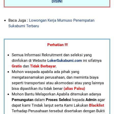
DISINI
Baca Juga :
Lowongan Kerja Mumuso Penempatan
Sukabumi Terbaru
Perhatian !!!
Semua Informasi Rekruitment dan seleksi yang
diinfokan di Website
LokerSukabumi.com
ini sifatnya
Gratis
dan
Tidak Berbayar
.
Mohon waspada apabila ada pihak yang
mengatasnamakan perusahaan, dan meminta biaya
seperti transportasi atau akomodasi atau yang lainnya
bisa dipastikan itu tidak benar
(alias Palsu)
Mohon Bantu Melaporkan Apabila ditemukan adanya
Pemungutan
dalam
Proses Seleksi
kepada
Admin
agar
dapat kami Tindak lanjut serta Kami Lakukan
Blacklist
Terhadap Perusahaan tersebut disertakan dengan Bukti