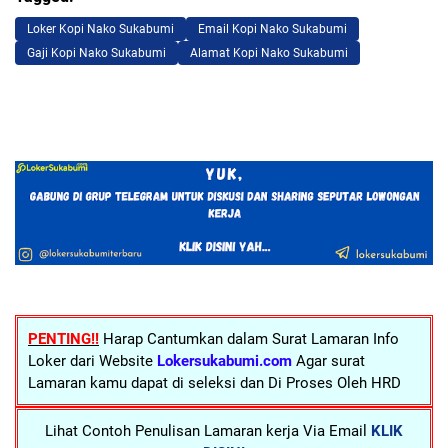
Loker Kopi Nako Sukabumi
Email Kopi Nako Sukabumi
Gaji Kopi Nako Sukabumi
Alamat Kopi Nako Sukabumi
PENTING!!
Harap Cantumkan dalam Surat Lamaran Info
Loker dari Website
Lokersukabumi.com
Agar surat
Lamaran kamu dapat di seleksi dan Di Proses Oleh HRD
Lihat Contoh Penulisan Lamaran kerja Via Email
KLIK