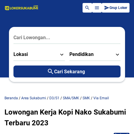
Grup Loker
Lokasi
Pendidikan
Cari Sekarang
Beranda
/
Area Sukabumi
/
D3/S1
/
SMA/SMK
/
SMK
/
Via Email
Lowongan Kerja Kopi Nako Sukabumi
Terbaru 2023