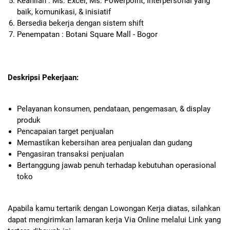
Keahlian : Ms. Excel, Ms. Powerpoint, Interpersonal yang
baik, komunikasi, & inisiatif
Bersedia bekerja dengan sistem shift
Penempatan : Botani Square Mall - Bogor
Deskripsi Pekerjaan:
Pelayanan konsumen, pendataan, pengemasan, & display
produk
Pencapaian target penjualan
Memastikan kebersihan area penjualan dan gudang
Pengasiran transaksi penjualan
Bertanggung jawab penuh terhadap kebutuhan operasional
toko
Apabila kamu tertarik dengan Lowongan Kerja diatas, silahkan
dapat mengirimkan lamaran kerja Via Online melalui Link yang