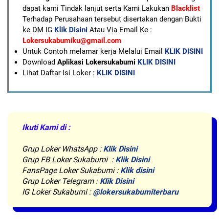
dapat kami Tindak lanjut serta Kami Lakukan
Blacklist
Terhadap Perusahaan tersebut disertakan dengan Bukti
ke DM IG
Klik Disini
Atau Via Email Ke :
Lokersukabumiku@gmail.com
U
ntuk Contoh melamar kerja Melalui Email
KLIK DISINI
Download
Aplikasi Lokersukabumi
KLIK DISINI
Lihat Daftar Isi Loker :
KLIK DISINI
Ikuti Kami di :
Grup Loker WhatsApp
:
Klik Disini
Grup FB Loker Sukabumi :
Klik Disini
FansPage Loker Sukabumi :
Klik disini
Grup Loker Telegram :
Klik Disini
IG Loker Sukabumi :
@lokersukabumiterbaru