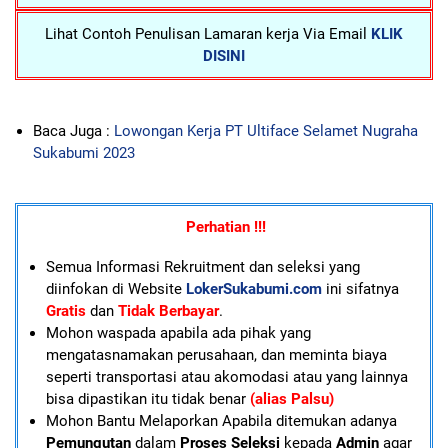
Lihat Contoh Penulisan Lamaran kerja Via Email
KLIK
DISINI
Baca Juga :
Lowongan Kerja PT Ultiface Selamet Nugraha
Sukabumi 2023
Perhatian !!!
Semua Informasi Rekruitment dan seleksi yang
diinfokan di Website
LokerSukabumi.com
ini sifatnya
Gratis
dan
Tidak Berbayar
.
Mohon waspada apabila ada pihak yang
mengatasnamakan perusahaan, dan meminta biaya
seperti transportasi atau akomodasi atau yang lainnya
bisa dipastikan itu tidak benar
(alias Palsu)
Mohon Bantu Melaporkan Apabila ditemukan adanya
Pemungutan
dalam
Proses Seleksi
kepada
Admin
agar