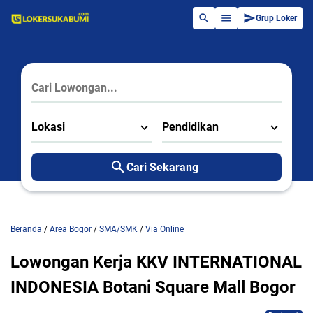
Grup Loker
Lokasi
Pendidikan
Cari Sekarang
Beranda
/
Area Bogor
/
SMA/SMK
/
Via Online
Lowongan Kerja KKV INTERNATIONAL
INDONESIA Botani Square Mall Bogor