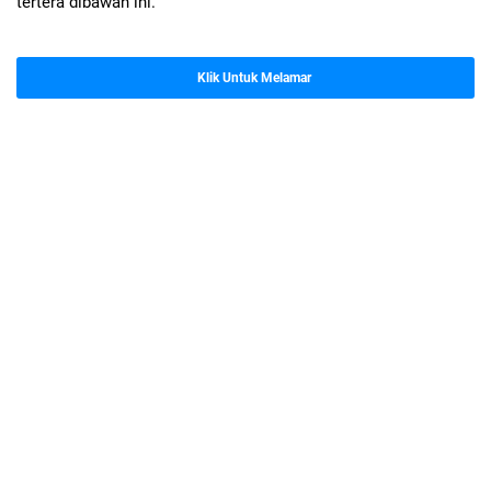
tertera dibawah ini.
Klik Untuk Melamar