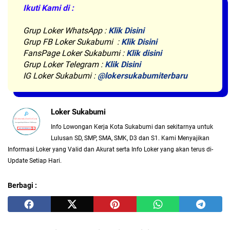
Ikuti Kami di :
Grup Loker WhatsApp
:
Klik Disini
Grup FB Loker Sukabumi :
Klik Disini
FansPage Loker Sukabumi :
Klik disini
Grup Loker Telegram :
Klik Disini
IG Loker Sukabumi :
@lokersukabumiterbaru
Loker Sukabumi
Info Lowongan Kerja Kota Sukabumi dan sekitarnya untuk
Lulusan SD, SMP, SMA, SMK, D3 dan S1. Kami Menyajikan
Informasi Loker yang Valid dan Akurat serta Info Loker yang akan terus di-
Update Setiap Hari.
Berbagi :