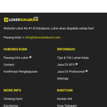
Website Loker No #1 di Sukabumi, Loker akan diupdate setiap hari!
Pasang Iklan ➩
info@lokersukabumi.com
HUBUNGI KAMI
INFORMASI
Pasang Info Loker
🔴
Tips & Trik Lamar Kerja
Contact
Jasa CV ATS
🔴
Konfirmasi Penghapusan
Jasa CV Profesional
🔴
Sitemap
MORE INFO
BANTUAN
Tentang Kami
Kontak WA
Disclaimer
Grup Telegram