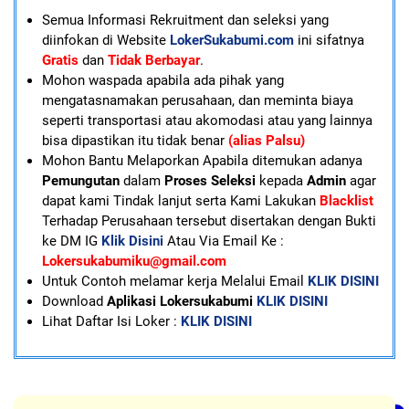
Semua Informasi Rekruitment dan seleksi yang
diinfokan di Website
LokerSukabumi.com
ini sifatnya
Gratis
dan
Tidak Berbayar
.
Mohon waspada apabila ada pihak yang
mengatasnamakan perusahaan, dan meminta biaya
seperti transportasi atau akomodasi atau yang lainnya
bisa dipastikan itu tidak benar
(alias Palsu)
Mohon Bantu Melaporkan Apabila ditemukan adanya
Pemungutan
dalam
Proses Seleksi
kepada
Admin
agar
dapat kami Tindak lanjut serta Kami Lakukan
Blacklist
Terhadap Perusahaan tersebut disertakan dengan Bukti
ke DM IG
Klik Disini
Atau Via Email Ke :
Lokersukabumiku@gmail.com
U
ntuk Contoh melamar kerja Melalui Email
KLIK DISINI
Download
Aplikasi Lokersukabumi
KLIK DISINI
Lihat Daftar Isi Loker :
KLIK DISINI