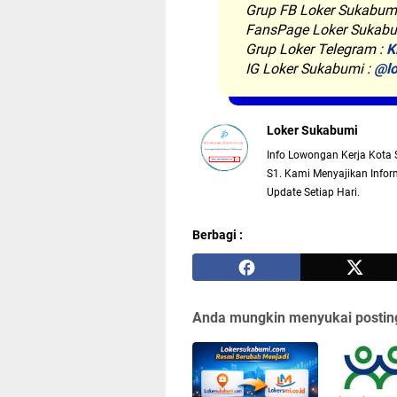
Grup FB Loker Sukabum
FansPage Loker Sukabu
Grup Loker Telegram :
K
IG Loker Sukabumi :
@lo
Loker Sukabumi
Info Lowongan Kerja Kota 
S1. Kami Menyajikan Inform
Update Setiap Hari.
Berbagi :
Anda mungkin menyukai posting