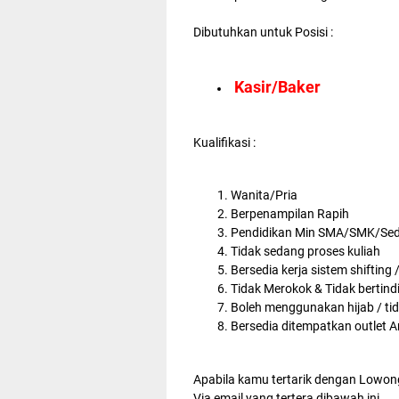
Dibutuhkan untuk Posisi :
Kasir/Baker
Kualifikasi :
Wanita/Pria
Berpenampilan Rapih
Pendidikan Min SMA/SMK/Sed
Tidak sedang proses kuliah
Bersedia kerja sistem shifting /
Tidak Merokok & Tidak bertindi
Boleh menggunakan hijab / tid
Bersedia ditempatkan outlet A
Apabila kamu tertarik dengan Lowong
Via email yang tertera dibawah ini.