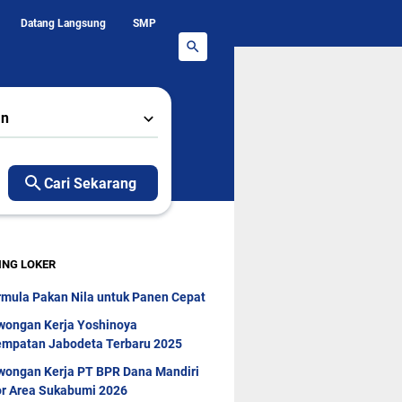
Datang Langsung
SMP
an
Cari Sekarang
ING LOKER
rmula Pakan Nila untuk Panen Cepat
wongan Kerja Yoshinoya
mpatan Jabodeta Terbaru 2025
wongan Kerja PT BPR Dana Mandiri
r Area Sukabumi 2026