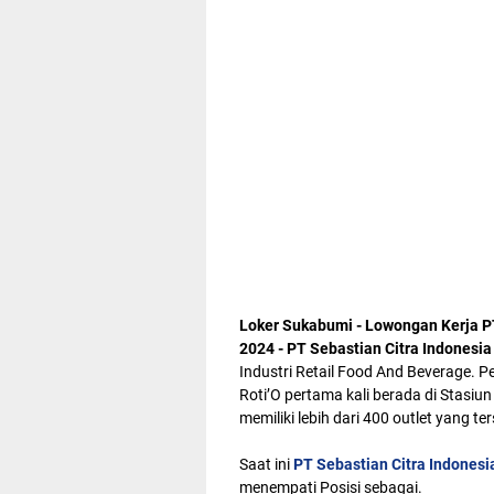
Loker Sukabumi - Lowongan Kerja PT
2024 - PT Sebastian Citra Indonesia 
Industri Retail Food And Beverage. P
Roti’O pertama kali berada di Stasiu
memiliki lebih dari 400 outlet yang te
Saat ini
PT Sebastian Citra Indonesia
menempati Posisi sebagai.