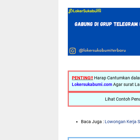
PENTING!!
Harap Cantumkan dalam 
Lokersukabumi.com
Agar surat La
Lihat Contoh Penu
Baca Juga :
Lowongan Kerja S