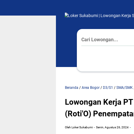
Beranda
/
Area Bogor
/
D3/S1
/
SMA/SMK
Lowongan Kerja PT 
(Roti'O) Penempat
Oleh Loker Sukabumi
Senin, Agustus 26, 2024