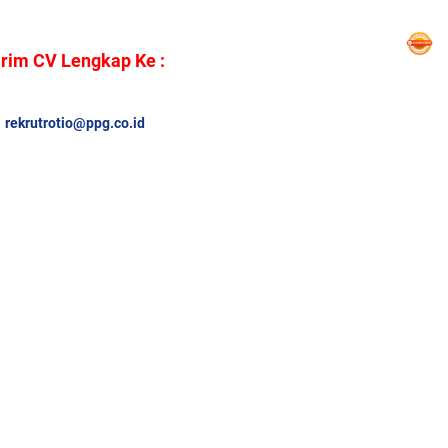
irim CV Lengkap Ke :
rekrutrotio@ppg.co.id