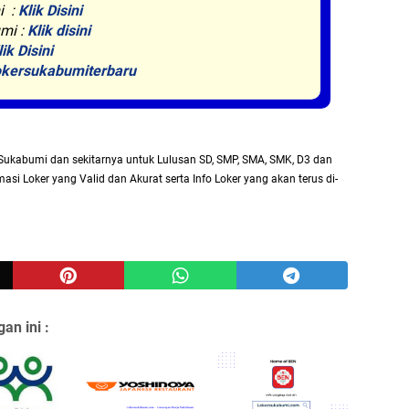
i :
Klik Disini
mi :
Klik disini
lik Disini
kersukabumiterbaru
Sukabumi dan sekitarnya untuk Lulusan SD, SMP, SMA, SMK, D3 dan
asi Loker yang Valid dan Akurat serta Info Loker yang akan terus di-
an ini :