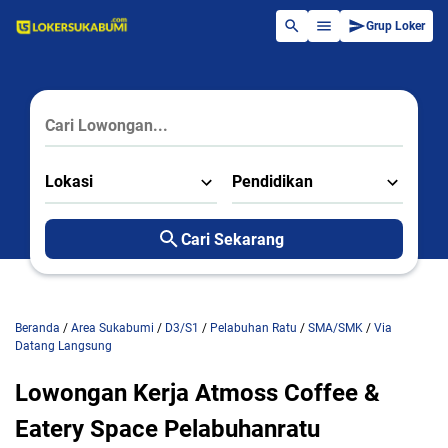
Grup Loker
Lokasi
Pendidikan
Cari Sekarang
Beranda
/
Area Sukabumi
/
D3/S1
/
Pelabuhan Ratu
/
SMA/SMK
/
Via
Datang Langsung
Lowongan Kerja Atmoss Coffee &
Eatery Space Pelabuhanratu