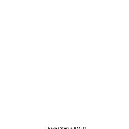
Jl Raya Citepus KM 02