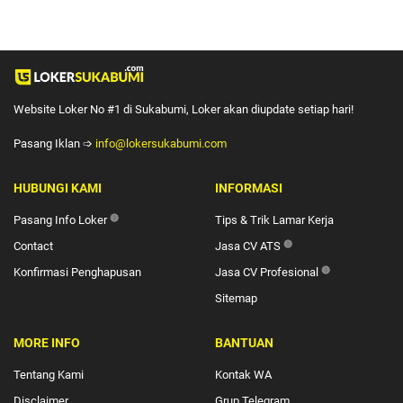
Website Loker No #1 di Sukabumi, Loker akan diupdate setiap hari!
Pasang Iklan ➩
info@lokersukabumi.com
HUBUNGI KAMI
INFORMASI
Pasang Info Loker
🔴
Tips & Trik Lamar Kerja
Contact
Jasa CV ATS
🔴
Konfirmasi Penghapusan
Jasa CV Profesional
🔴
Sitemap
MORE INFO
BANTUAN
Tentang Kami
Kontak WA
Disclaimer
Grup Telegram