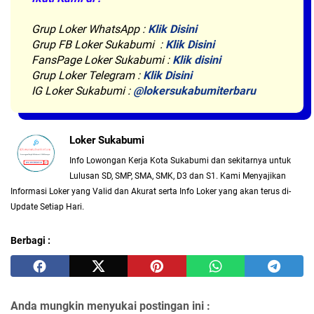
Grup Loker WhatsApp
:
Klik Disini
Grup FB Loker Sukabumi :
Klik Disini
FansPage Loker Sukabumi :
Klik disini
Grup Loker Telegram :
Klik Disini
IG Loker Sukabumi :
@lokersukabumiterbaru
Loker Sukabumi
Info Lowongan Kerja Kota Sukabumi dan sekitarnya untuk
Lulusan SD, SMP, SMA, SMK, D3 dan S1. Kami Menyajikan
Informasi Loker yang Valid dan Akurat serta Info Loker yang akan terus di-
Update Setiap Hari.
Berbagi :
Anda mungkin menyukai postingan ini :