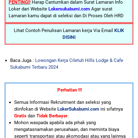
PENTING!!
Harap Cantumkan dalam Surat Lamaran Info
Loker dari Website
Lokersukabumi.com
Agar surat
Lamaran kamu dapat di seleksi dan Di Proses Oleh HRD
Lihat Contoh Penulisan Lamaran kerja Via Email
KLIK
DISINI
Baca Juga :
Lowongan Kerja Ciletuh Hills Lodge & Cafe
Sukabumi Terbaru 2024
Perhatian !!!
Semua Informasi Rekruitment dan seleksi yang
diinfokan di Website
LokerSukabumi.com
ini sifatnya
Gratis
dan
Tidak Berbayar
.
Mohon waspada apabila ada pihak yang
mengatasnamakan perusahaan, dan meminta biaya
seperti transportasi atau akomodasi atau yang lainnya