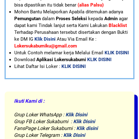
bisa dipastikan itu tidak benar
(alias Palsu)
Mohon Bantu Melaporkan Apabila ditemukan adanya
Pemungutan
dalam
Proses Seleksi
kepada
Admin
agar
dapat kami Tindak lanjut serta Kami Lakukan
Blacklist
Terhadap Perusahaan tersebut disertakan dengan Bukti
ke DM IG
Klik Disini
Atau Via Email Ke :
Lokersukabumiku@gmail.com
U
ntuk Contoh melamar kerja Melalui Email
KLIK DISINI
Download
Aplikasi Lokersukabumi
KLIK DISINI
Lihat Daftar Isi Loker :
KLIK DISINI
Ikuti Kami di :
Grup Loker WhatsApp
:
Klik Disini
Grup FB Loker Sukabumi :
Klik Disini
FansPage Loker Sukabumi :
Klik disini
Grup Loker Telegram :
Klik Disini