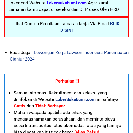
Loker dari Website
Lokersukabumi.com
Agar surat
Lamaran kamu dapat di seleksi dan Di Proses Oleh HRD
Lihat Contoh Penulisan Lamaran kerja Via Email
KLIK
DISINI
Baca Juga :
Lowongan Kerja Lawson Indonesia Penempatan
Cianjur 2024
Perhatian !!!
Semua Informasi Rekruitment dan seleksi yang
diinfokan di Website
LokerSukabumi.com
ini sifatnya
Gratis
dan
Tidak Berbayar
.
Mohon waspada apabila ada pihak yang
mengatasnamakan perusahaan, dan meminta biaya
seperti transportasi atau akomodasi atau yang lainnya
bisa dipastikan itu tidak benar
(alias Palsu)