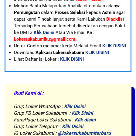
Mohon Bantu Melaporkan Apabila ditemukan adanya
Pemungutan
dalam
Proses Seleksi
kepada
Admin
agar
dapat kami Tindak lanjut serta Kami Lakukan
Blacklist
Terhadap Perusahaan tersebut disertakan dengan Bukti
ke DM IG
Klik Disini
Atau Via Email Ke :
Lokersukabumiku@gmail.com
U
ntuk Contoh melamar kerja Melalui Email
KLIK DISINI
Download
Aplikasi Lokersukabumi
KLIK DISINI
Lihat Daftar Isi Loker :
KLIK DISINI
Ikuti Kami di :
Grup Loker WhatsApp
:
Klik Disini
Grup FB Loker Sukabumi :
Klik Disini
FansPage Loker Sukabumi :
Klik disini
Grup Loker Telegram :
Klik Disini
IG Loker Sukabumi :
@lokersukabumiterbaru