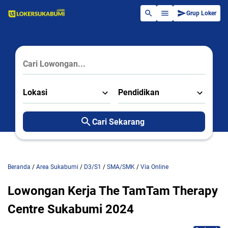
Grup Loker
Lokasi
Pendidikan
Cari Sekarang
Beranda
/
Area Sukabumi
/
D3/S1
/
SMA/SMK
/
Via Online
Lowongan Kerja The TamTam Therapy
Centre Sukabumi 2024