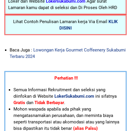
Loker dari Website
Lokersukabumi.com
Agar surat
Lamaran kamu dapat di seleksi dan Di Proses Oleh HRD
Lihat Contoh Penulisan Lamaran kerja Via Email
KLIK
DISINI
Baca Juga :
Lowongan Kerja Gourmet Coffeenery Sukabumi
Terbaru 2024
Perhatian !!!
Semua Informasi Rekruitment dan seleksi yang
diinfokan di Website
LokerSukabumi.com
ini sifatnya
Gratis
dan
Tidak Berbayar
.
Mohon waspada apabila ada pihak yang
mengatasnamakan perusahaan, dan meminta biaya
seperti transportasi atau akomodasi atau yang lainnya
bisa dipastikan itu tidak benar
(alias Palsu)