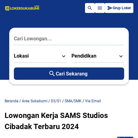
Grup Loker
Lokasi
Pendidikan
Cari Sekarang
Beranda
/
Area Sukabumi
/
D3/S1
/
SMA/SMK
/
Via Email
Lowongan Kerja SAMS Studios
Cibadak Terbaru 2024