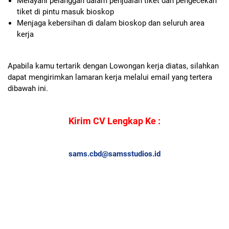
Melayani pelanggan dalam penjualan tiket dan pengecekan
tiket di pintu masuk bioskop
Menjaga kebersihan di dalam bioskop dan seluruh area
kerja
Apabila kamu tertarik dengan Lowongan kerja diatas, silahkan
dapat mengirimkan lamaran kerja melalui email yang tertera
dibawah ini.
Kirim CV Lengkap Ke :
sams.cbd@samsstudios.id