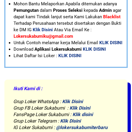
Mohon Bantu Melaporkan Apabila ditemukan adanya
Pemungutan
dalam
Proses Seleksi
kepada
Admin
agar
dapat kami Tindak lanjut serta Kami Lakukan
Blacklist
Terhadap Perusahaan tersebut disertakan dengan Bukti
ke DM IG
Klik Disini
Atau Via Email Ke :
Lokersukabumiku@gmail.com
U
ntuk Contoh melamar kerja Melalui Email
KLIK DISINI
Download
Aplikasi Lokersukabumi
KLIK DISINI
Lihat Daftar Isi Loker :
KLIK DISINI
Ikuti Kami di :
Grup Loker WhatsApp
:
Klik Disini
Grup FB Loker Sukabumi :
Klik Disini
FansPage Loker Sukabumi :
Klik disini
Grup Loker Telegram :
Klik Disini
IG Loker Sukabumi :
@lokersukabumiterbaru