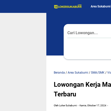
Area Sukabumi
Beranda
/
Area Sukabumi
/
SMA/SMK
/
Vi
Lowongan Kerja Ma
Terbaru
Oleh Loker Sukabumi
Kamis, Oktober 17, 2024