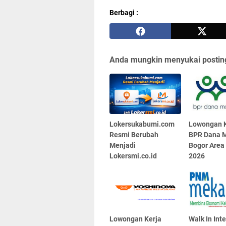
Berbagi :
Anda mungkin menyukai posting
Lokersukabumi.com
Lowongan K
Resmi Berubah
BPR Dana M
Menjadi
Bogor Area
Lokersmi.co.id
2026
Lowongan Kerja
Walk In Int