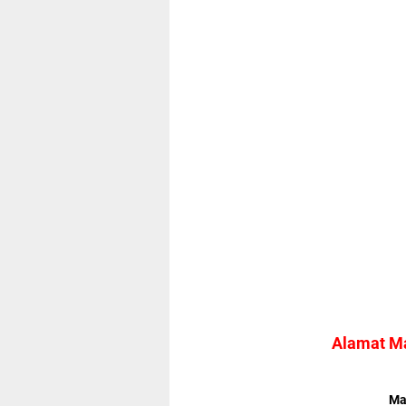
Alamat Ma
Ma