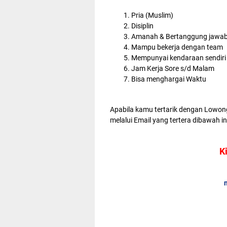
Pria (Muslim)
Disiplin
Amanah & Bertanggung jawa
Mampu bekerja dengan team
Mempunyai kendaraan sendiri
Jam Kerja Sore s/d Malam
Bisa menghargai Waktu
Apabila kamu tertarik dengan Lowong
melalui Email yang tertera dibawah in
K