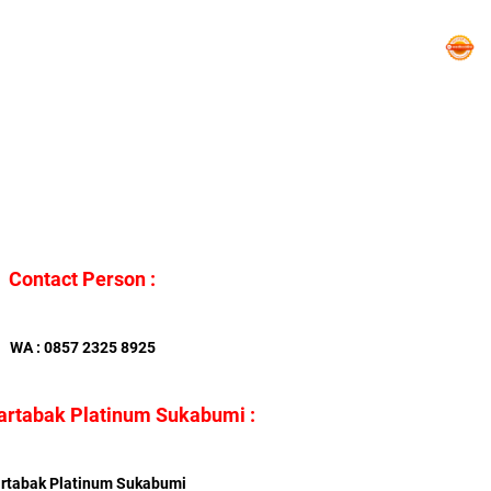
Contact Person :
WA : 0857 2325 8925
rtabak Platinum Sukabumi :
rtabak Platinum Sukabumi