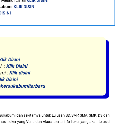
 Melalui Email
KLIK DISINI
ukabumi
KLIK DISINI
DISINI
Klik Disini
i :
Klik Disini
mi :
Klik disini
lik Disini
kersukabumiterbaru
Sukabumi dan sekitarnya untuk Lulusan SD, SMP, SMA, SMK, D3 dan
asi Loker yang Valid dan Akurat serta Info Loker yang akan terus di-