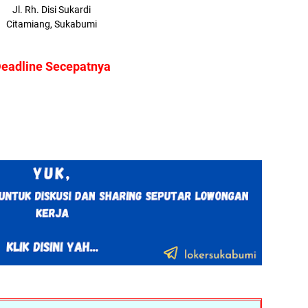
Jl. Rh. Disi Sukardi
Citamiang, Sukabumi
eadline Secepatnya