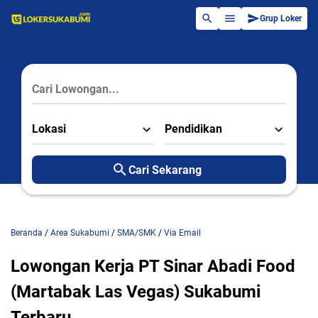
Grup Loker
Lokasi
Pendidikan
Cari Sekarang
Beranda
/
Area Sukabumi
/
SMA/SMK
/
Via Email
Lowongan Kerja PT Sinar Abadi Food
(Martabak Las Vegas) Sukabumi
Terbaru