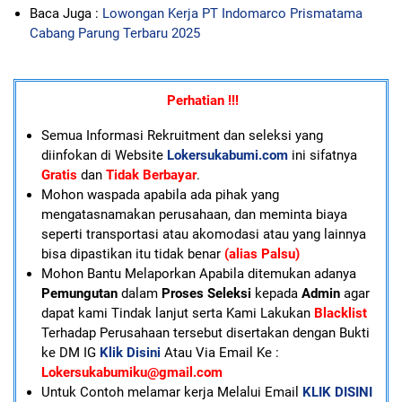
Baca Juga :
Lowongan Kerja PT Indomarco Prismatama
Cabang Parung Terbaru 2025
Perhatian !!!
Semua Informasi Rekruitment dan seleksi yang
diinfokan di Website
Lokersukabumi.com
ini sifatnya
Gratis
dan
Tidak Berbayar
.
Mohon waspada apabila ada pihak yang
mengatasnamakan perusahaan, dan meminta biaya
seperti transportasi atau akomodasi atau yang lainnya
bisa dipastikan itu tidak benar
(alias Palsu)
Mohon Bantu Melaporkan Apabila ditemukan adanya
Pemungutan
dalam
Proses Seleksi
kepada
Admin
agar
dapat kami Tindak lanjut serta Kami Lakukan
Blacklist
Terhadap Perusahaan tersebut disertakan dengan Bukti
ke DM IG
Klik Disini
Atau Via Email Ke :
Lokersukabumiku@gmail.com
U
ntuk Contoh melamar kerja Melalui Email
KLIK DISINI