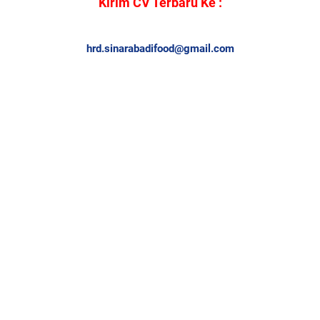
Kirim CV Terbaru Ke :
hrd.sinarabadifood@gmail.com