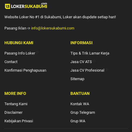
Website Loker No #1 di Sukabumi, Loker akan diupdate setiap hari!
Pasang Iklan ➩
info@lokersukabumi.com
HUBUNGI KAMI
INFORMASI
Pasang Info Loker
🔴
Tips & Trik Lamar Kerja
Contact
Jasa CV ATS
🔴
Konfirmasi Penghapusan
Jasa CV Profesional
🔴
Sitemap
MORE INFO
BANTUAN
Tentang Kami
Kontak WA
Disclaimer
Grup Telegram
Kebijakan Privasi
Grup WA