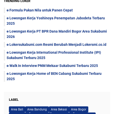
TRENDING LOKER
Formula Pakan Nila untuk Panen Cepat
Lowongan Kerja Yoshinoya Penempatan Jabodeta Terbaru
2025
Lowongan Kerja PT BPR Dana Mandiri Bogor Area Sukabumi
2026
Lokersukabumi.com Resmi Berubah Menjadi Lokersmi.co.id
Lowongan Kerja International Professional Institute (IPI)
Sukabumi Terbaru 2025
Walk In Interview PNM Mekaar Sukabumi Terbaru 2025
Lowongan Kerja Home of BEN Cabang Sukabumi Terbaru
2025
LABEL
Area Bali
Area Bandung
Area Bekasi
Area Bogor