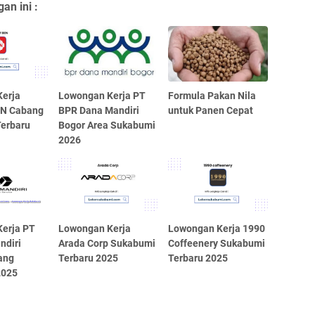
an ini :
erja
Lowongan Kerja PT
Formula Pakan Nila
EN Cabang
BPR Dana Mandiri
untuk Panen Cepat
erbaru
Bogor Area Sukabumi
2026
erja PT
Lowongan Kerja
Lowongan Kerja 1990
ndiri
Arada Corp Sukabumi
Coffeenery Sukabumi
ang
Terbaru 2025
Terbaru 2025
2025