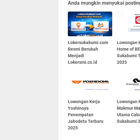
Anda mungkin menyukai posting
Lokersukabumi.com
Lowongan K
Resmi Berubah
Home of B
Menjadi
Sukabumi T
Lokersmi.co.id
2025
Lowongan Kerja
Lowongan K
Yoshinoya
Makmur Ma
Penempatan
Utama Cab
Jabodeta Terbaru
Sukabumi 
2025