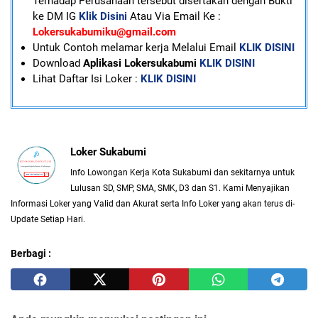
Terhadap Perusahaan tersebut disertakan dengan Bukti
ke DM IG
Klik Disini
Atau Via Email Ke :
Lokersukabumiku@gmail.com
U
ntuk Contoh melamar kerja Melalui Email
KLIK DISINI
Download
Aplikasi Lokersukabumi
KLIK DISINI
Lihat Daftar Isi Loker :
KLIK DISINI
Loker Sukabumi
Info Lowongan Kerja Kota Sukabumi dan sekitarnya untuk
Lulusan SD, SMP, SMA, SMK, D3 dan S1. Kami Menyajikan
Informasi Loker yang Valid dan Akurat serta Info Loker yang akan terus di-
Update Setiap Hari.
Berbagi :