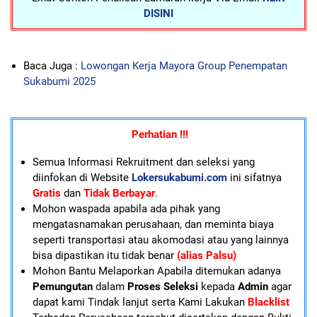
DISINI
Baca Juga :
Lowongan Kerja Mayora Group Penempatan
Sukabumi 2025
Perhatian !!!
Semua Informasi Rekruitment dan seleksi yang
diinfokan di Website
Lokersukabumi.com
ini sifatnya
Gratis
dan
Tidak Berbayar
.
Mohon waspada apabila ada pihak yang
mengatasnamakan perusahaan, dan meminta biaya
seperti transportasi atau akomodasi atau yang lainnya
bisa dipastikan itu tidak benar
(alias Palsu)
Mohon Bantu Melaporkan Apabila ditemukan adanya
Pemungutan
dalam
Proses Seleksi
kepada
Admin
agar
dapat kami Tindak lanjut serta Kami Lakukan
Blacklist