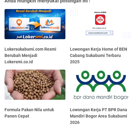
Anda mungkin menyukai postingan ini :
Lokersukabumi.com Resmi
Lowongan Kerja Home of BEN
Berubah Menjadi
Cabang Sukabumi Terbaru
Lokersmi.co.id
2025
Formula Pakan Nila untuk
Lowongan Kerja PT BPR Dana
Panen Cepat
Mandiri Bogor Area Sukabumi
2026