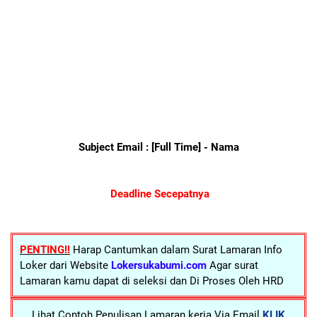
Subject Email : [Full Time] - Nama
Deadline Secepatnya
PENTING!!
Harap Cantumkan dalam Surat Lamaran Info
Loker dari Website
Lokersukabumi.com
Agar surat
Lamaran kamu dapat di seleksi dan Di Proses Oleh HRD
Lihat Contoh Penulisan Lamaran kerja Via Email
KLIK