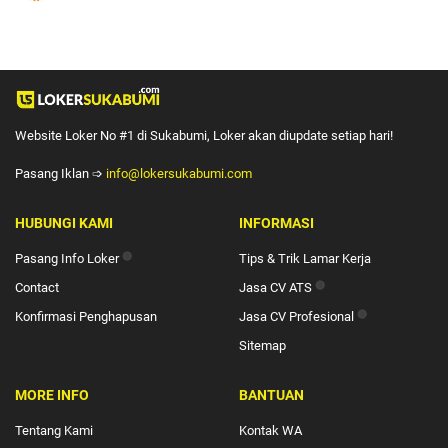
Website Loker No #1 di Sukabumi, Loker akan diupdate setiap hari!
Pasang Iklan ➩
info@lokersukabumi.com
HUBUNGI KAMI
INFORMASI
Pasang Info Loker
🔴
Tips & Trik Lamar Kerja
Contact
Jasa CV ATS
🔴
Konfirmasi Penghapusan
Jasa CV Profesional
🔴
Sitemap
MORE INFO
BANTUAN
Tentang Kami
Kontak WA