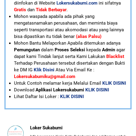
diinfokan di Website
Lokersukabumi.com
ini sifatnya
Gratis
dan
Tidak Berbayar
.
Mohon waspada apabila ada pihak yang
mengatasnamakan perusahaan, dan meminta biaya
seperti transportasi atau akomodasi atau yang lainnya
bisa dipastikan itu tidak benar
(alias Palsu)
Mohon Bantu Melaporkan Apabila ditemukan adanya
Pemungutan
dalam
Proses Seleksi
kepada
Admin
agar
dapat kami Tindak lanjut serta Kami Lakukan
Blacklist
Terhadap Perusahaan tersebut disertakan dengan Bukti
ke DM IG
Klik Disini
Atau Via Email Ke :
Lokersukabumiku@gmail.com
U
ntuk Contoh melamar kerja Melalui Email
KLIK DISINI
Download
Aplikasi Lokersukabumi
KLIK DISINI
Lihat Daftar Isi Loker :
KLIK DISINI
Loker Sukabumi