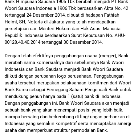
Bank Himpunan Saudara 1906 Tbk berubah menjadi PT Bank
Woori Saudara Indonesia 1906 Tbk berdasarkan Akta No. 42
tertanggal 24 Desember 2014, dibuat di hadapan Fathiah
Helmi, SH, Notaris di Jakarta yang telah mendapatkan
persetujuan dari Menteri Hukum dan Hak Asasi Manusia
Republik Indonesia berdasarkan Surat Keputusan No. AHU-
00128.40.40.2014 tertanggal 30 Desember 2014.
Dengan telah efektifnya penggabungan usaha (merger), Bank
merubah nama komersialnya dari sebelumnya Bank Woori
Indonesia dan Bank Saudara menjadi Bank Woori Saudara
diikuti dengan perubahan logo perusahaan. Penggabungan
usaha tersebut merupakan pelaksanaan komitmen dari Woori
Bank Korea sebagai Pemegang Saham Pengendali Bank untuk
mendukung penuh hanya pada 1 (satu) bank di Indonesia.
Dengan penggabungan ini, Bank Woori Saudara akan menjadi
sebuah bank yang akan menempati posisi yang lebih baik,
mampu bersaing dan berkembang di lingkungan perbankan di
Indonesia yang semakin kompetitif serta menciptakan sinergi
usaha dan memperkuat struktur permodalan Bank.