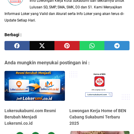
Info Lowongan Kerja Kota Sukabumi dan sekitarnya untuk
Lulusan SD, SMP, SMA, SMK, D3 dan S1. Kami Menyajikan
Informasi Loker yang Valid dan Akurat serta Info Loker yang akan terus di-
Update Setiap Hari.
Berbagi :
Anda mungkin menyukai postingan ini :
Lokersukabumi.com Resmi
Lowongan Kerja Home of BEN
Berubah Menjadi
Cabang Sukabumi Terbaru
Lokersmi.co.id
2025