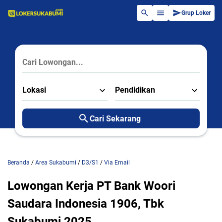
Grup Loker
Lokasi
Pendidikan
Cari Sekarang
Beranda
/
Area Sukabumi
/
D3/S1
/
Via Email
Lowongan Kerja PT Bank Woori
Saudara Indonesia 1906, Tbk
Sukabumi 2025