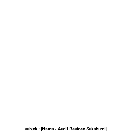
subjek : [Nama - Audit Residen Sukabumi]